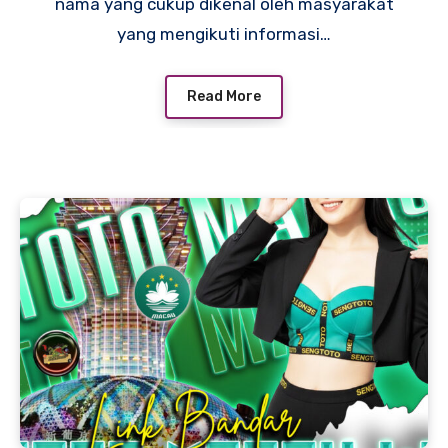
nama yang cukup dikenal oleh masyarakat
yang mengikuti informasi…
Read More