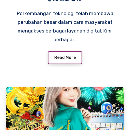
Modern
Perkembangan teknologi telah membawa
perubahan besar dalam cara masyarakat
mengakses berbagai layanan digital. Kini,
berbagai…
Read More