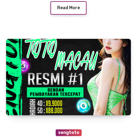
Read More
sengtoto