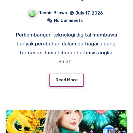
Perkembangan Permainan
Dennis Brown
July 17, 2026
Angka yang Populer di Era
No Comments
Digital
Perkembangan teknologi digital membawa
banyak perubahan dalam berbagai bidang,
termasuk dunia hiburan berbasis angka.
Salah…
Read More