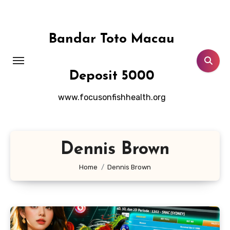
Skip
to
content
Bandar Toto Macau
Deposit 5000
www.focusonfishhealth.org
Dennis Brown
Home
Dennis Brown