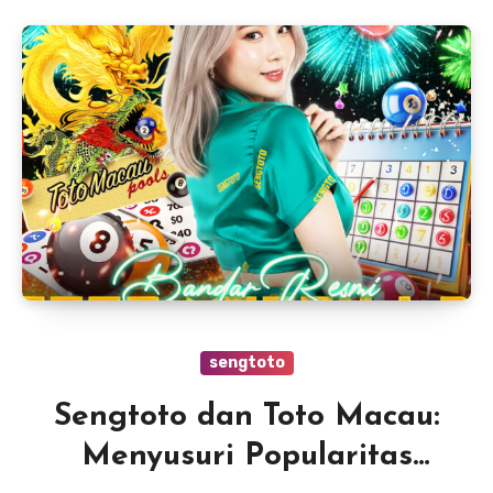
sengtoto
Sengtoto dan Toto Macau:
Menyusuri Popularitas