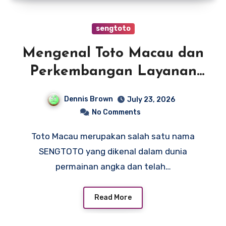
sengtoto
Mengenal Toto Macau dan
Perkembangan Layanan
Digital dalam Industri
Dennis Brown
July 23, 2026
Permainan Angka
No Comments
Toto Macau merupakan salah satu nama
SENGTOTO yang dikenal dalam dunia
permainan angka dan telah…
Read More