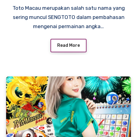
Digital
Toto Macau merupakan salah satu nama yang
sering muncul SENGTOTO dalam pembahasan
mengenai permainan angka…
Read More