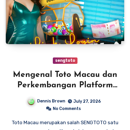
sengtoto
Mengenal Toto Macau dan
Perkembangan Platform
Digital dalam Menyajikan
Dennis Brown
July 27, 2026
Informasi Hasil Undian
No Comments
Toto Macau merupakan salah SENGTOTO satu