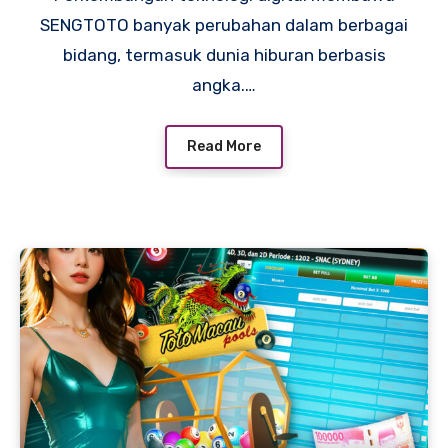
SENGTOTO banyak perubahan dalam berbagai
bidang, termasuk dunia hiburan berbasis
angka.…
Read More