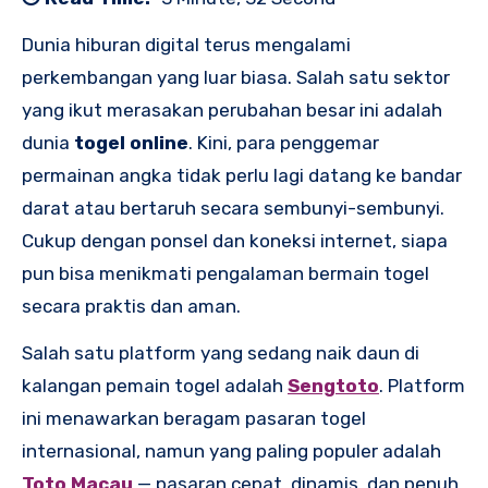
Dunia hiburan digital terus mengalami
perkembangan yang luar biasa. Salah satu sektor
yang ikut merasakan perubahan besar ini adalah
dunia
togel online
. Kini, para penggemar
permainan angka tidak perlu lagi datang ke bandar
darat atau bertaruh secara sembunyi-sembunyi.
Cukup dengan ponsel dan koneksi internet, siapa
pun bisa menikmati pengalaman bermain togel
secara praktis dan aman.
Salah satu platform yang sedang naik daun di
kalangan pemain togel adalah
Sengtoto
. Platform
ini menawarkan beragam pasaran togel
internasional, namun yang paling populer adalah
Toto Macau
— pasaran cepat, dinamis, dan penuh