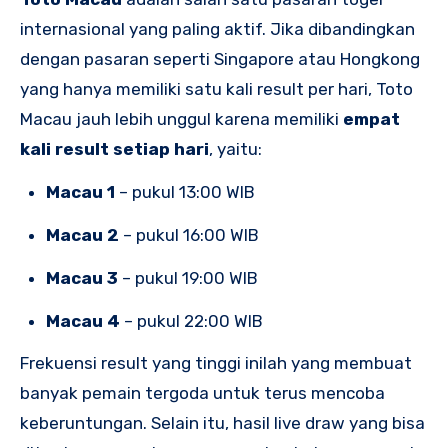
internasional yang paling aktif. Jika dibandingkan
dengan pasaran seperti Singapore atau Hongkong
yang hanya memiliki satu kali result per hari, Toto
Macau jauh lebih unggul karena memiliki
empat
kali result setiap hari
, yaitu:
Macau 1
– pukul 13:00 WIB
Macau 2
– pukul 16:00 WIB
Macau 3
– pukul 19:00 WIB
Macau 4
– pukul 22:00 WIB
Frekuensi result yang tinggi inilah yang membuat
banyak pemain tergoda untuk terus mencoba
keberuntungan. Selain itu, hasil live draw yang bisa