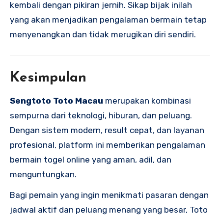
kembali dengan pikiran jernih. Sikap bijak inilah
yang akan menjadikan pengalaman bermain tetap
menyenangkan dan tidak merugikan diri sendiri.
Kesimpulan
Sengtoto Toto Macau
merupakan kombinasi
sempurna dari teknologi, hiburan, dan peluang.
Dengan sistem modern, result cepat, dan layanan
profesional, platform ini memberikan pengalaman
bermain togel online yang aman, adil, dan
menguntungkan.
Bagi pemain yang ingin menikmati pasaran dengan
jadwal aktif dan peluang menang yang besar, Toto