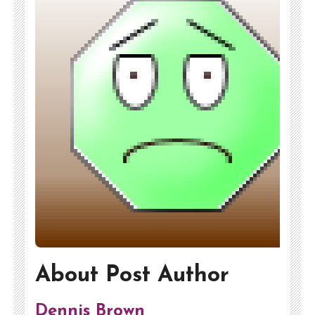
About Post Author
Dennis Brown