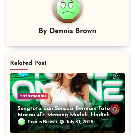
By
Dennis Brown
Related Post
toto macau
Sengtoto dan Sensasi Bermain Toto
Macau 4D: Menang Mudah, Hadiah
Besar!
Dennis Brown
July 31, 2025