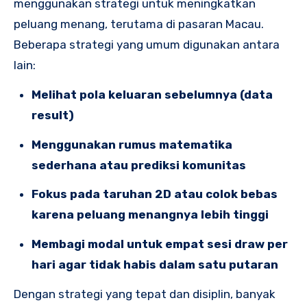
menggunakan strategi untuk meningkatkan
peluang menang, terutama di pasaran Macau.
Beberapa strategi yang umum digunakan antara
lain:
Melihat pola keluaran sebelumnya (data
result)
Menggunakan rumus matematika
sederhana atau prediksi komunitas
Fokus pada taruhan 2D atau colok bebas
karena peluang menangnya lebih tinggi
Membagi modal untuk empat sesi draw per
hari agar tidak habis dalam satu putaran
Dengan strategi yang tepat dan disiplin, banyak