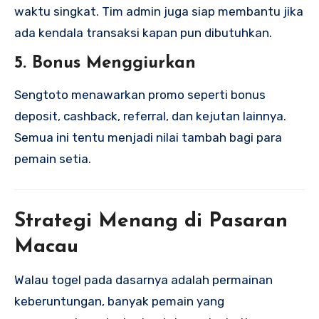
waktu singkat. Tim admin juga siap membantu jika
ada kendala transaksi kapan pun dibutuhkan.
5.
Bonus Menggiurkan
Sengtoto menawarkan promo seperti bonus
deposit, cashback, referral, dan kejutan lainnya.
Semua ini tentu menjadi nilai tambah bagi para
pemain setia.
Strategi Menang di Pasaran
Macau
Walau togel pada dasarnya adalah permainan
keberuntungan, banyak pemain yang