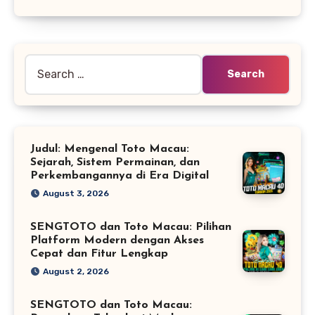
Search
for:
Judul: Mengenal Toto Macau:
Sejarah, Sistem Permainan, dan
Perkembangannya di Era Digital
August 3, 2026
SENGTOTO dan Toto Macau: Pilihan
Platform Modern dengan Akses
Cepat dan Fitur Lengkap
August 2, 2026
SENGTOTO dan Toto Macau: