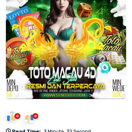
0
0
Read Time:
3 Minute, 32 Second