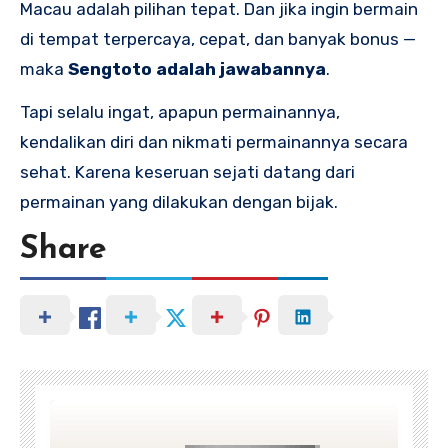
Macau adalah pilihan tepat. Dan jika ingin bermain
di tempat terpercaya, cepat, dan banyak bonus —
maka
Sengtoto adalah jawabannya
.
Tapi selalu ingat, apapun permainannya,
kendalikan diri dan nikmati permainannya secara
sehat. Karena keseruan sejati datang dari
permainan yang dilakukan dengan bijak.
Share