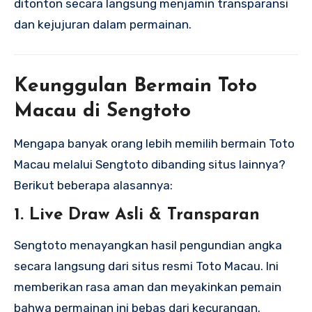
ditonton secara langsung menjamin transparansi
dan kejujuran dalam permainan.
Keunggulan Bermain Toto
Macau di Sengtoto
Mengapa banyak orang lebih memilih bermain Toto
Macau melalui Sengtoto dibanding situs lainnya?
Berikut beberapa alasannya:
1.
Live Draw Asli & Transparan
Sengtoto menayangkan hasil pengundian angka
secara langsung dari situs resmi Toto Macau. Ini
memberikan rasa aman dan meyakinkan pemain
bahwa permainan ini bebas dari kecurangan.