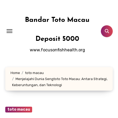
Skip
to
content
Bandar Toto Macau
Deposit 5000
www.focusonfishhealth.org
Home
toto macau
Menjelajahi Dunia Sengtoto Toto Macau: Antara Strategi,
Keberuntungan, dan Teknologi
toto macau