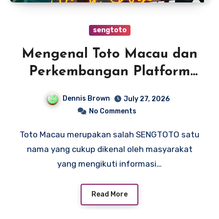
sengtoto
Mengenal Toto Macau dan
Perkembangan Platform
Digital dalam Menyajikan
Dennis Brown
July 27, 2026
Informasi Hasil Undian
No Comments
Toto Macau merupakan salah SENGTOTO satu
nama yang cukup dikenal oleh masyarakat
yang mengikuti informasi…
Read More