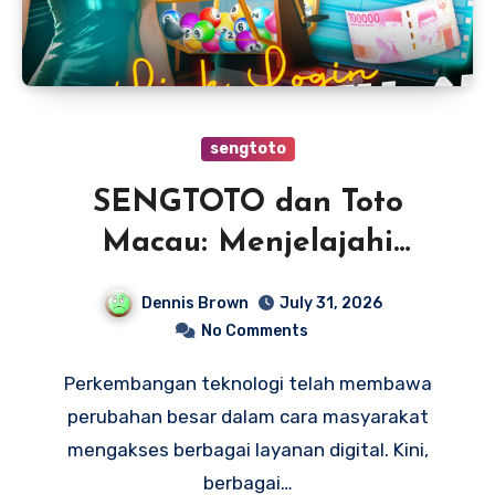
sengtoto
SENGTOTO dan Toto
Macau: Menjelajahi
Kemudahan Platform
Dennis Brown
July 31, 2026
Digital dengan Teknologi
No Comments
Modern
Perkembangan teknologi telah membawa
perubahan besar dalam cara masyarakat
mengakses berbagai layanan digital. Kini,
berbagai…