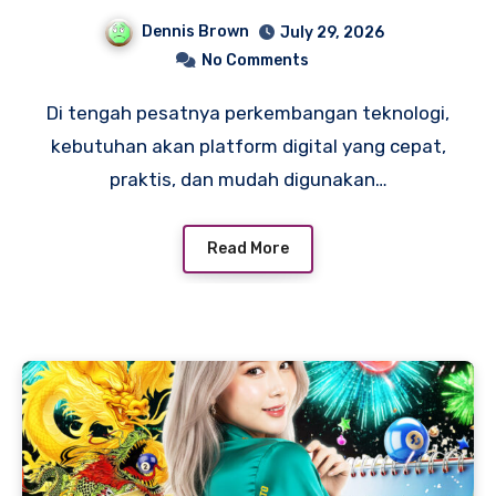
Kemudahan Akses
Dennis Brown
July 29, 2026
Platform Digital dengan
No Comments
Informasi yang Selalu
Di tengah pesatnya perkembangan teknologi,
Terbarui
kebutuhan akan platform digital yang cepat,
praktis, dan mudah digunakan…
Read More