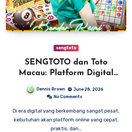
sengtoto
SENGTOTO dan Toto
Macau: Platform Digital
Modern dengan Akses
Dennis Brown
June 28, 2026
Cepat dan Fitur Lengkap
No Comments
untuk Pengalaman yang
Di era digital yang berkembang sangat pesat,
Lebih Nyaman
kebutuhan akan platform online yang cepat,
praktis, dan…