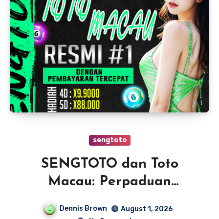
sengtoto
SENGTOTO dan Toto
Macau: Perpaduan
Teknologi Modern dengan
Dennis Brown
August 1, 2026
Akses Digital yang