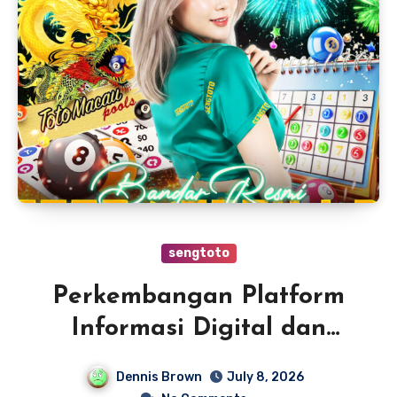
sengtoto
Perkembangan Platform
Informasi Digital dan
Fenomena Pencarian Toto
Dennis Brown
July 8, 2026
Macau di Era Modern