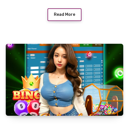
Read More