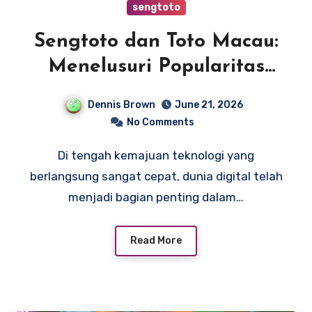
sengtoto
Sengtoto dan Toto Macau:
Menelusuri Popularitas
Hiburan Digital yang Terus
Dennis Brown
June 21, 2026
Berkembang di Era
No Comments
Modern
Di tengah kemajuan teknologi yang
berlangsung sangat cepat, dunia digital telah
menjadi bagian penting dalam…
Read More