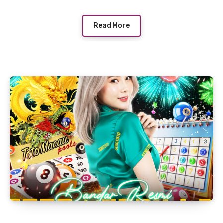
Read More