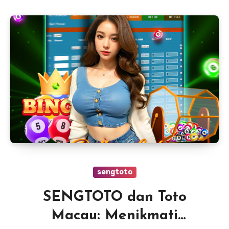
sengtoto
SENGTOTO dan Toto
Macau: Menikmati