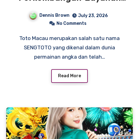
Digital dalam Industri
Dennis Brown
July 23, 2026
Permainan Angka
No Comments
Toto Macau merupakan salah satu nama
SENGTOTO yang dikenal dalam dunia
permainan angka dan telah…
Read More