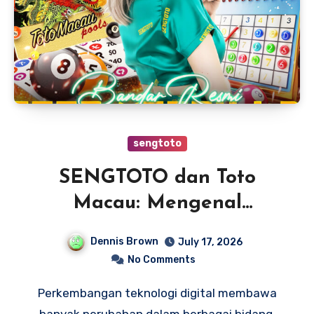
sengtoto
SENGTOTO dan Toto
Macau: Mengenal
Perkembangan Permainan
Dennis Brown
July 17, 2026
Angka yang Populer di Era
No Comments
Digital
Perkembangan teknologi digital membawa