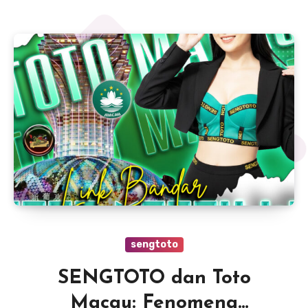
sengtoto
SENGTOTO dan Toto
Macau: Fenomena