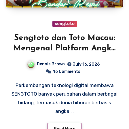
sengtoto
Sengtoto dan Toto Macau:
Mengenal Platform Angka
Digital dengan Konsep
Dennis Brown
July 16, 2026
Modern
No Comments
Perkembangan teknologi digital membawa
SENGTOTO banyak perubahan dalam berbagai
bidang, termasuk dunia hiburan berbasis
angka.…
Read More