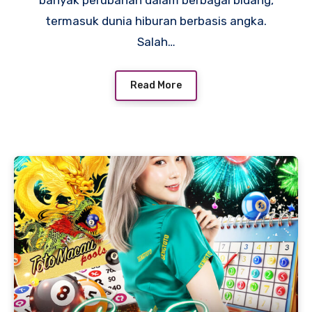
banyak perubahan dalam berbagai bidang,
termasuk dunia hiburan berbasis angka.
Salah…
Read More