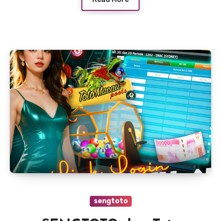
sengtoto