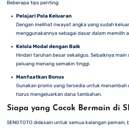
Beberapa tips penting:
Pelajari Pola Keluaran
Dengan melihat riwayat angka yang sudah kelua
menggunakannya sebagai dasar dalam memilih a
Kelola Modal dengan Baik
Hindari taruhan besar sekaligus. Sebaiknya main
peluang menang semakin tinggi.
Manfaatkan Bonus
Gunakan promo yang tersedia untuk menambah 
harus mengeluarkan dana tambahan.
Siapa yang Cocok Bermain di
SENGTOTO didesain untuk semua kalangan pemain, b