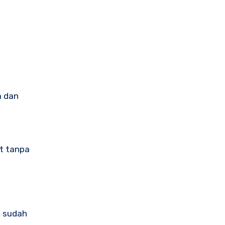
a dan
t tanpa
g sudah