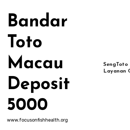
Skip
to
Bandar
content
Toto
Macau
SengToto 
Layanan 
Deposit
5000
www.focusonfishhealth.org