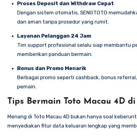
Proses Deposit dan Withdraw Cepat
Dengan sistem otomatis, SENGTOTO memudahkan
dan aman tanpa prosedur yang rumit.
Layanan Pelanggan 24 Jam
Tim support profesional selalu siap membantu p
memberikan panduan bermain.
Bonus dan Promo Menarik
Berbagai promo seperti cashback, bonus referra
pemain.
Tips Bermain Toto Macau 4D 
Menang di Toto Macau 4D bukan hanya soal keberunt
menyediakan fitur data keluaran lengkap yang memb