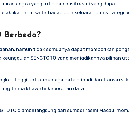
uaran angka yang rutin dan hasil resmi yang dapat
lakukan analisa terhadap pola keluaran dan strategi 
 Berbeda?
udahan, namun tidak semuanya dapat memberikan peng
pa keunggulan SENGTOTO yang menjadikannya pilihan ut
kat tinggi untuk menjaga data pribadi dan transaksi 
nang tanpa khawatir kebocoran data.
ENGTOTO diambil langsung dari sumber resmi Macau, mem