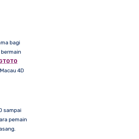
ama bagi
 bermain
GTOTO
l Macau 4D
0 sampai
Para pemain
asang.