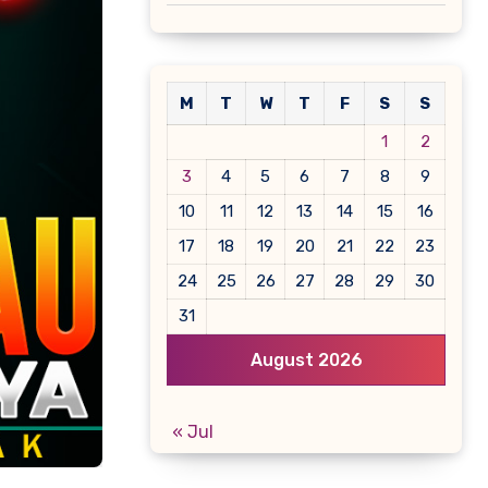
M
T
W
T
F
S
S
1
2
3
4
5
6
7
8
9
10
11
12
13
14
15
16
17
18
19
20
21
22
23
24
25
26
27
28
29
30
31
August 2026
« Jul