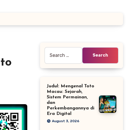
Search
for:
to
Judul: Mengenal Toto
Macau: Sejarah,
Sistem Permainan,
dan
Perkembangannya di
Era Digital
August 3, 2026