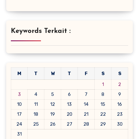
Keywords Terkait :
M
T
W
T
F
S
S
1
2
3
4
5
6
7
8
9
10
11
12
13
14
15
16
17
18
19
20
21
22
23
24
25
26
27
28
29
30
31