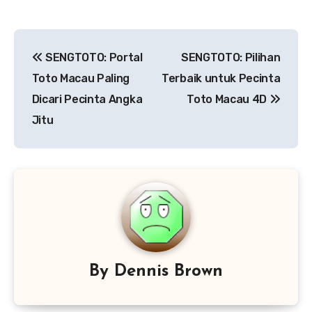
Post
SENGTOTO: Portal
SENGTOTO: Pilihan
navigation
Toto Macau Paling
Terbaik untuk Pecinta
Dicari Pecinta Angka
Toto Macau 4D
Jitu
By
Dennis Brown