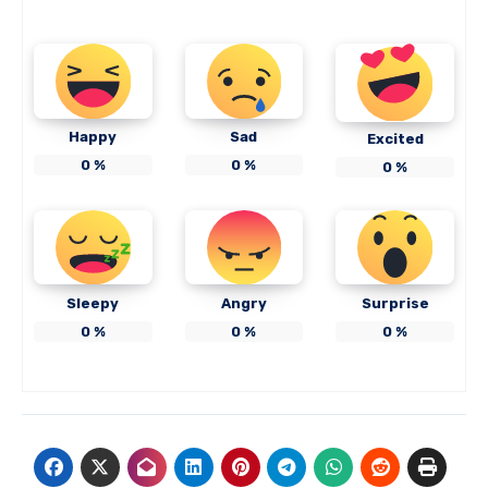
Happy
Sad
Excited
0
%
0
%
0
%
Sleepy
Angry
Surprise
0
%
0
%
0
%