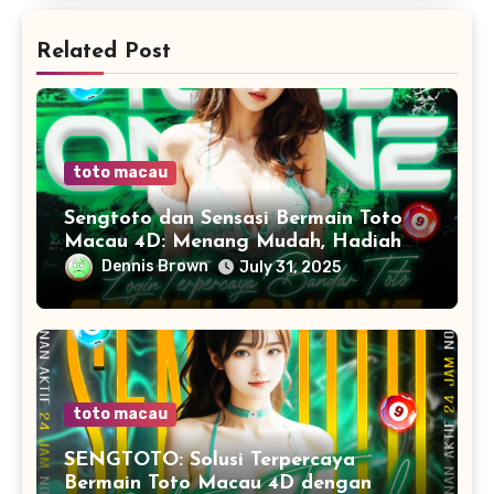
Related Post
toto macau
Sengtoto dan Sensasi Bermain Toto
Macau 4D: Menang Mudah, Hadiah
Besar!
Dennis Brown
July 31, 2025
toto macau
SENGTOTO: Solusi Terpercaya
Bermain Toto Macau 4D dengan