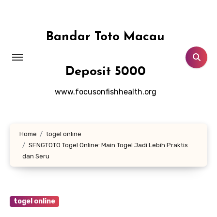
Skip
to
content
Bandar Toto Macau
Deposit 5000
www.focusonfishhealth.org
Home
togel online
SENGTOTO Togel Online: Main Togel Jadi Lebih Praktis
dan Seru
togel online