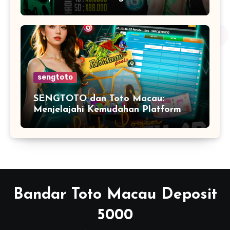
dengan Akses Digital yang Semakin
Praktis
sengtoto
SENGTOTO dan Toto Macau:
Menjelajahi Kemudahan Platform
Digital dengan Teknologi Modern
Bandar Toto Macau Deposit
5000