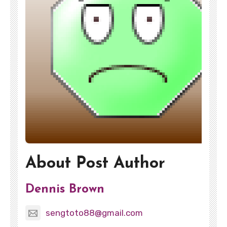
About Post Author
Dennis Brown
sengtoto88@gmail.com