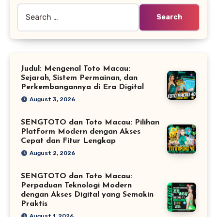
Search
for:
Judul: Mengenal Toto Macau:
Sejarah, Sistem Permainan, dan
Perkembangannya di Era Digital
August 3, 2026
SENGTOTO dan Toto Macau: Pilihan
Platform Modern dengan Akses
Cepat dan Fitur Lengkap
August 2, 2026
SENGTOTO dan Toto Macau:
Perpaduan Teknologi Modern
dengan Akses Digital yang Semakin
Praktis
August 1, 2026