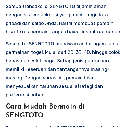
Semua transaksi di SENGTOTO dijamin aman,
dengan sistem enkripsi yang melindungi data
pribadi dan saldo Anda. Hal ini membuat pemain
bisa fokus bermain tanpa khawatir soal keamanan.
Selain itu, SENGTOTO menawarkan beragam jenis
permainan togel. Mulai dari 2D, 3D, 4D, hingga colok
bebas dan colok naga. Setiap jenis permainan
memiliki keseruan dan tantangannya masing-
masing. Dengan variasi ini, pemain bisa
menyesuaikan taruhan sesuai strategi dan
preferensi pribadi.
Cara Mudah Bermain di
SENGTOTO