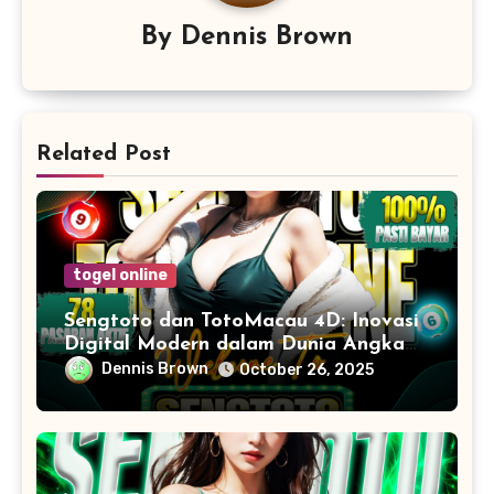
By
Dennis Brown
Related Post
togel online
Sengtoto dan TotoMacau 4D: Inovasi
Digital Modern dalam Dunia Angka
dan Teknologi Real-Time
Dennis Brown
October 26, 2025