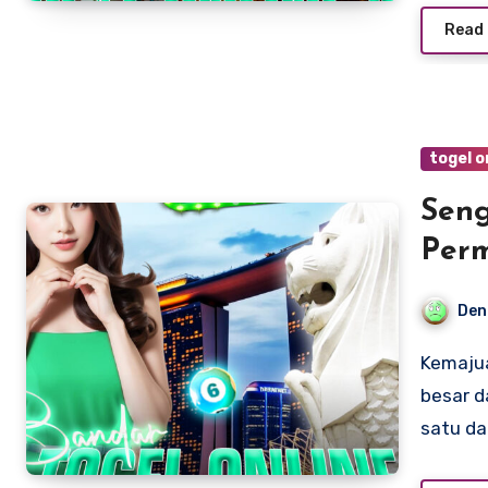
Read
togel o
Seng
Perm
Mod
Den
Kemajuan teknologi Digital telah membawa perubahan
besar d
satu d