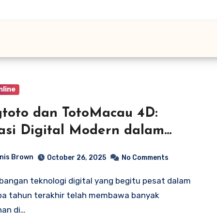
nline
toto dan TotoMacau 4D:
asi Digital Modern dalam
a Angka dan Teknologi Real-
nis Brown
October 26, 2025
No Comments
e
pa tahun terakhir telah membawa banyak
han di…