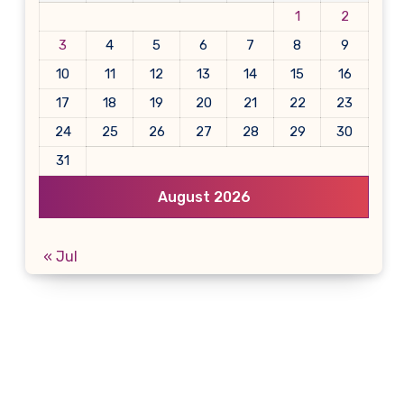
1
2
3
4
5
6
7
8
9
10
11
12
13
14
15
16
17
18
19
20
21
22
23
24
25
26
27
28
29
30
31
August 2026
« Jul