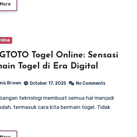
 More
nline
TOTO Togel Online: Sensasi
ain Togel di Era Digital
nis Brown
October 17, 2025
No Comments
udah, termasuk cara kita bermain togel. Tidak