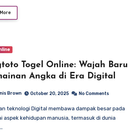
 More
nline
toto Togel Online: Wajah Baru
ainan Angka di Era Digital
nis Brown
October 20, 2025
No Comments
i aspek kehidupan manusia, termasuk di dunia
n…