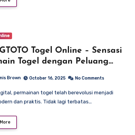
 More
nline
TOTO Togel Online – Sensasi
ain Togel dengan Peluang
ang Besar
nis Brown
October 16, 2025
No Comments
odern dan praktis. Tidak lagi terbatas…
 More