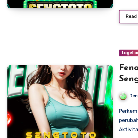
Read
togel o
Feno
Seng
dala
Den
Perkembangan teknologi internet telah membawa banyak
peruba
Aktivit