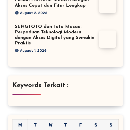
Pilihan Platform Modern dengan
Akses Cepat dan Fitur Lengkap
August 2, 2026
SENGTOTO dan Toto Macau:
Perpaduan Teknologi Modern
dengan Akses Digital yang Semakin
Praktis
August 1, 2026
Keywords Terkait :
M
T
W
T
F
S
S