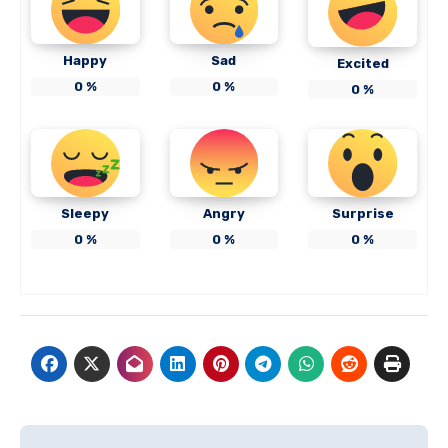
Happy
Sad
Excited
0
%
0
%
0
%
Sleepy
Angry
Surprise
0
%
0
%
0
%
Post