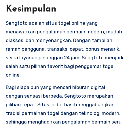
Kesimpulan
Sengtoto adalah situs togel online yang
menawarkan pengalaman bermain modern, mudah
diakses, dan menyenangkan. Dengan tampilan
ramah pengguna, transaksi cepat, bonus menarik,
serta layanan pelanggan 24 jam, Sengtoto menjadi
salah satu pilihan favorit bagi penggemar togel
online.
Bagi siapa pun yang mencari hiburan digital
dengan sensasi berbeda, Sengtoto merupakan
pilihan tepat. Situs ini berhasil menggabungkan
tradisi permainan togel dengan teknologi modern,
sehingga menghadirkan pengalaman bermain seru