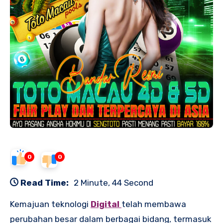
0
0
Read Time:
2 Minute, 44 Second
Kemajuan teknologi
Digital
telah membawa
perubahan besar dalam berbagai bidang, termasuk