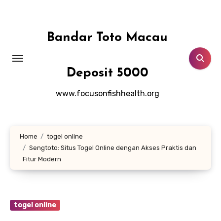
Skip
to
content
Bandar Toto Macau
Deposit 5000
www.focusonfishhealth.org
Home
togel online
Sengtoto: Situs Togel Online dengan Akses Praktis dan
Fitur Modern
togel online