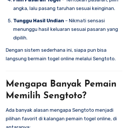
angka, lalu pasang taruhan sesuai keinginan.
Tunggu Hasil Undian
– Nikmati sensasi
menunggu hasil keluaran sesuai pasaran yang
dipilih.
Dengan sistem sederhana ini, siapa pun bisa
langsung bermain togel online melalui Sengtoto.
Mengapa Banyak Pemain
Memilih Sengtoto?
Ada banyak alasan mengapa Sengtoto menjadi
pilihan favorit di kalangan pemain togel online, di
antaranya: