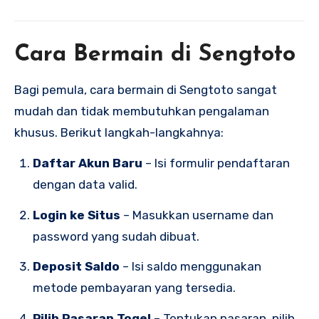
Cara Bermain di Sengtoto
Bagi pemula, cara bermain di Sengtoto sangat
mudah dan tidak membutuhkan pengalaman
khusus. Berikut langkah-langkahnya:
Daftar Akun Baru
– Isi formulir pendaftaran
dengan data valid.
Login ke Situs
– Masukkan username dan
password yang sudah dibuat.
Deposit Saldo
– Isi saldo menggunakan
metode pembayaran yang tersedia.
Pilih Pasaran Togel
– Tentukan pasaran, pilih