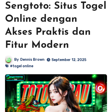
Sengtoto: Situs Togel
Online dengan
Akses Praktis dan
Fitur Modern
By
Dennis Brown
September 12, 2025
#togel online