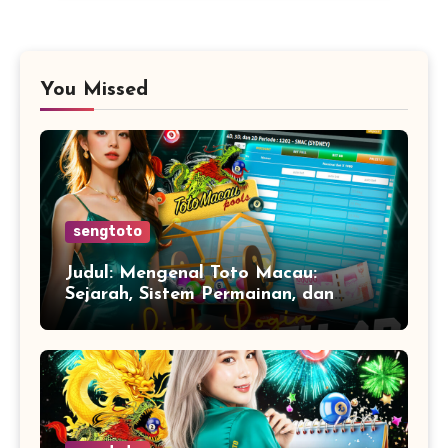
You Missed
sengtoto
Judul: Mengenal Toto Macau:
Sejarah, Sistem Permainan, dan
Perkembangannya di Era Digital