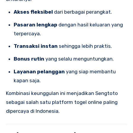
Akses fleksibel
dari berbagai perangkat.
Pasaran lengkap
dengan hasil keluaran yang
terpercaya.
Transaksi instan
sehingga lebih praktis.
Bonus rutin
yang selalu menguntungkan.
Layanan pelanggan
yang siap membantu
kapan saja.
Kombinasi keunggulan ini menjadikan Sengtoto
sebagai salah satu platform togel online paling
dipercaya di Indonesia.