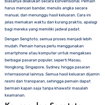
biasanya dilakukan secara konvensional. Pemain
harus mencari bandar, menulis angka secara
manual, dan menunggu hasil keluaran. Cara ini
jelas memakan waktu dan kurang praktis, apalagi
bagi mereka yang memiliki jadwal padat.
Dengan Sengtoto, semua proses menjadi lebih
mudah. Pemain hanya perlu menggunakan
smartphone atau komputer untuk mengakses
berbagai pasaran populer, seperti Macau,
Hongkong, Singapore, Sydney, hingga pasaran
internasional lainnya. Semua hasil keluaran dijamin
resmi dan transparan, sehingga pemain dapat
bermain kapan saja tanpa khawatir masalah
keamanan.