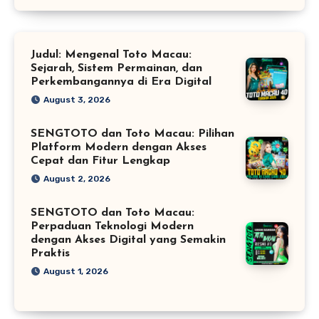
Judul: Mengenal Toto Macau:
Sejarah, Sistem Permainan, dan
Perkembangannya di Era Digital
August 3, 2026
SENGTOTO dan Toto Macau: Pilihan
Platform Modern dengan Akses
Cepat dan Fitur Lengkap
August 2, 2026
SENGTOTO dan Toto Macau:
Perpaduan Teknologi Modern
dengan Akses Digital yang Semakin
Praktis
August 1, 2026