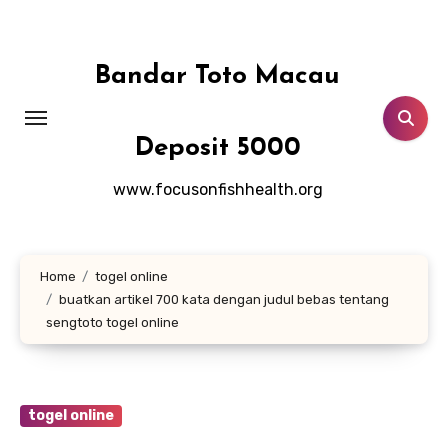
Skip
to
content
Bandar Toto Macau
Deposit 5000
www.focusonfishhealth.org
Home
togel online
buatkan artikel 700 kata dengan judul bebas tentang
sengtoto togel online
togel online