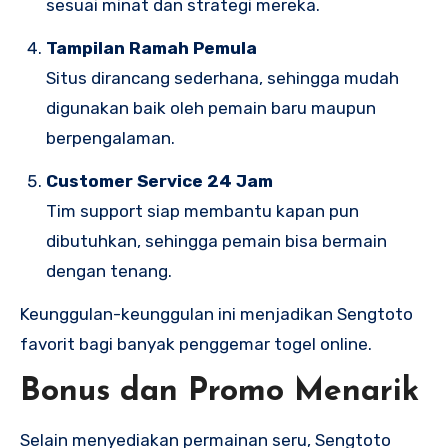
sesuai minat dan strategi mereka.
Tampilan Ramah Pemula
Situs dirancang sederhana, sehingga mudah
digunakan baik oleh pemain baru maupun
berpengalaman.
Customer Service 24 Jam
Tim support siap membantu kapan pun
dibutuhkan, sehingga pemain bisa bermain
dengan tenang.
Keunggulan-keunggulan ini menjadikan Sengtoto
favorit bagi banyak penggemar togel online.
Bonus dan Promo Menarik
Selain menyediakan permainan seru, Sengtoto