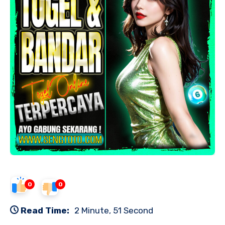
0
0
Read Time:
2 Minute, 51 Second