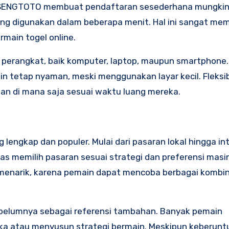
, SENGTOTO membuat pendaftaran sesederhana mungkin
sung digunakan dalam beberapa menit. Hal ini sangat me
main togel online.
i perangkat, baik komputer, laptop, maupun smartphone.
tetap nyaman, meski menggunakan layar kecil. Fleksibil
n di mana saja sesuai waktu luang mereka.
ngkap dan populer. Mulai dari pasaran lokal hingga int
s memilih pasaran sesuai strategi dan preferensi masi
menarik, karena pemain dapat mencoba berbagai kombin
ebelumnya sebagai referensi tambahan. Banyak pemain
ka atau menyusun strategi bermain. Meskipun keberun