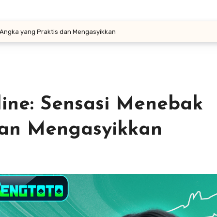
 Angka yang Praktis dan Mengasyikkan
ne: Sensasi Menebak
dan Mengasyikkan