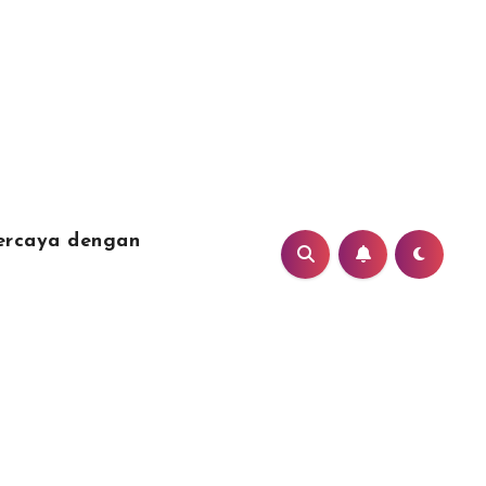
ercaya dengan