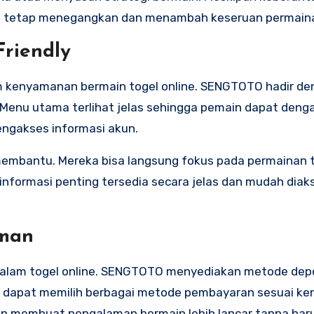
il tetap menegangkan dan menambah keseruan permain
riendly
am kenyamanan bermain togel online. SENGTOTO hadir d
 Menu utama terlihat jelas sehingga pemain dapat deng
ngakses informasi akun.
t membantu. Mereka bisa langsung fokus pada permainan 
 informasi penting tersedia secara jelas dan mudah diak
Aman
 dalam togel online. SENGTOTO menyediakan metode dep
in dapat memilih berbagai metode pembayaran sesuai k
n membuat pengalaman bermain lebih lancar tanpa har