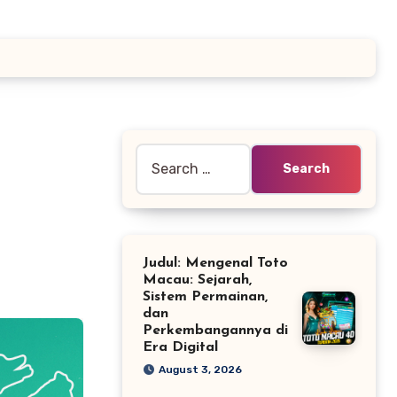
Search
for:
Judul: Mengenal Toto
Macau: Sejarah,
Sistem Permainan,
dan
Perkembangannya di
Era Digital
August 3, 2026