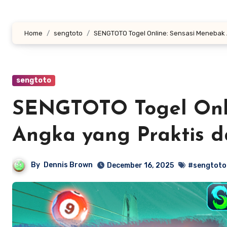
Home
sengtoto
SENGTOTO Togel Online: Sensasi Menebak
sengtoto
SENGTOTO Togel Onli
Angka yang Praktis 
By
Dennis Brown
December 16, 2025
#sengtoto