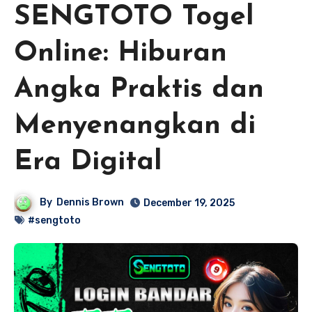
SENGTOTO Togel
Online: Hiburan
Angka Praktis dan
Menyenangkan di
Era Digital
By
Dennis Brown
December 19, 2025
#sengtoto