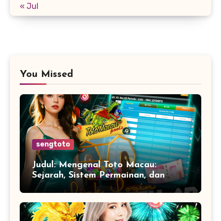
« Jul
You Missed
sengtoto
Judul: Mengenal Toto Macau:
Sejarah, Sistem Permainan, dan
Perkembangannya di Era Digital