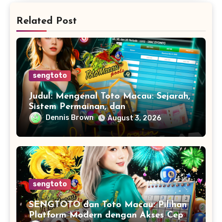
Related Post
sengtoto
Judul: Mengenal Toto Macau: Sejarah,
Sistem Permainan, dan
Perkembangannya di Era Digital
Dennis Brown
August 3, 2026
sengtoto
SENGTOTO dan Toto Macau: Pilihan
Platform Modern dengan Akses Cepat