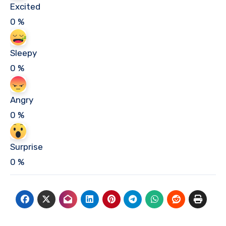
Excited
0
%
Sleepy
0
%
Angry
0
%
Surprise
0
%