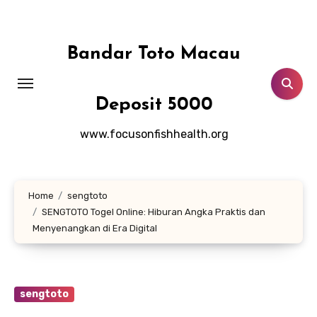
Skip
to
content
Bandar Toto Macau
Deposit 5000
www.focusonfishhealth.org
Home
sengtoto
SENGTOTO Togel Online: Hiburan Angka Praktis dan
Menyenangkan di Era Digital
sengtoto