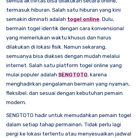
semua aktivitas bisa dilakukan secara online,
termasuk hiburan. Salah satu hiburan yang kini
semakin diminati adalah
togel online
. Dulu,
bermain togel identik dengan cara konvensional
yang memerlukan waktu khusus dan harus
dilakukan di lokasi fisik. Namun sekarang,
semuanya bisa diakses dengan mudah melalui
internet. Salah satu platform togel online yang
mulai populer adalah
SENGTOTO
, karena
menghadirkan pengalaman bermain yang nyaman,
fleksibel, dan sesuai dengan kebutuhan pemain
modern.
SENGTOTO hadir untuk memudahkan pemain togel
dalam setiap tahap permainan. Tidak perlu lagi
pergi ke lokasi tertentu atau menyesuaikan jadwal