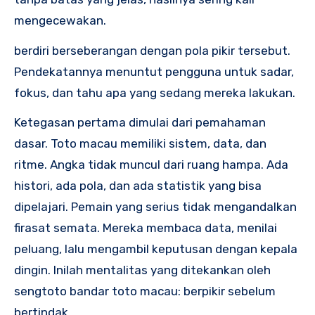
mengecewakan.
berdiri berseberangan dengan pola pikir tersebut.
Pendekatannya menuntut pengguna untuk sadar,
fokus, dan tahu apa yang sedang mereka lakukan.
Ketegasan pertama dimulai dari pemahaman
dasar. Toto macau memiliki sistem, data, dan
ritme. Angka tidak muncul dari ruang hampa. Ada
histori, ada pola, dan ada statistik yang bisa
dipelajari. Pemain yang serius tidak mengandalkan
firasat semata. Mereka membaca data, menilai
peluang, lalu mengambil keputusan dengan kepala
dingin. Inilah mentalitas yang ditekankan oleh
sengtoto bandar toto macau: berpikir sebelum
bertindak.