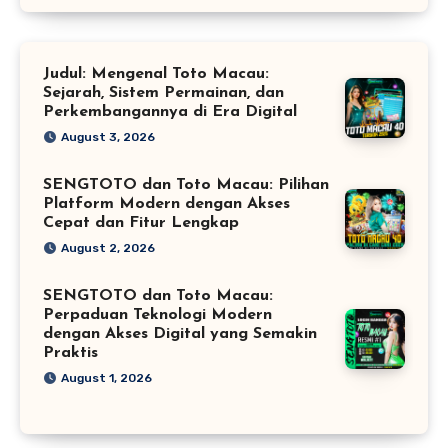
Judul: Mengenal Toto Macau:
Sejarah, Sistem Permainan, dan
Perkembangannya di Era Digital
August 3, 2026
SENGTOTO dan Toto Macau: Pilihan
Platform Modern dengan Akses
Cepat dan Fitur Lengkap
August 2, 2026
SENGTOTO dan Toto Macau:
Perpaduan Teknologi Modern
dengan Akses Digital yang Semakin
Praktis
August 1, 2026