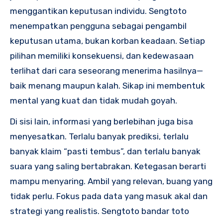
menggantikan keputusan individu. Sengtoto
menempatkan pengguna sebagai pengambil
keputusan utama, bukan korban keadaan. Setiap
pilihan memiliki konsekuensi, dan kedewasaan
terlihat dari cara seseorang menerima hasilnya—
baik menang maupun kalah. Sikap ini membentuk
mental yang kuat dan tidak mudah goyah.
Di sisi lain, informasi yang berlebihan juga bisa
menyesatkan. Terlalu banyak prediksi, terlalu
banyak klaim “pasti tembus”, dan terlalu banyak
suara yang saling bertabrakan. Ketegasan berarti
mampu menyaring. Ambil yang relevan, buang yang
tidak perlu. Fokus pada data yang masuk akal dan
strategi yang realistis. Sengtoto bandar toto