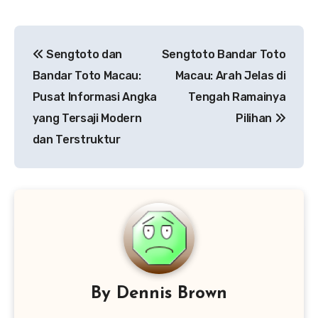
Post
Sengtoto dan
Sengtoto Bandar Toto
navigation
Bandar Toto Macau:
Macau: Arah Jelas di
Pusat Informasi Angka
Tengah Ramainya
yang Tersaji Modern
Pilihan
dan Terstruktur
By
Dennis Brown