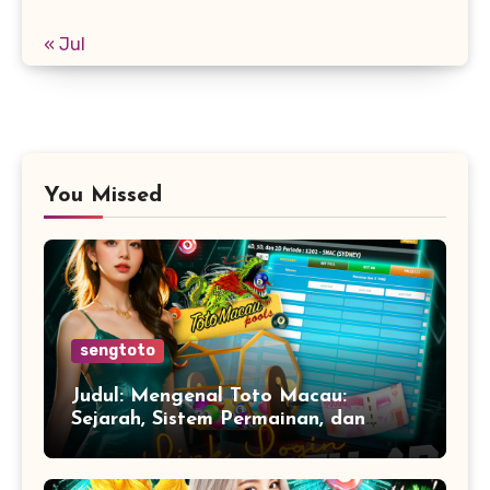
« Jul
You Missed
sengtoto
Judul: Mengenal Toto Macau:
Sejarah, Sistem Permainan, dan
Perkembangannya di Era Digital