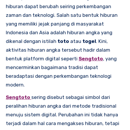
hiburan dapat berubah seiring perkembangan
zaman dan teknologi. Salah satu bentuk hiburan
yang memiliki jejak panjang di masyarakat
Indonesia dan Asia adalah hiburan angka yang
dikenal dengan istilah
toto
atau
togel
. Kini,
aktivitas hiburan angka tersebut hadir dalam
bentuk platform digital seperti
Sengtoto
, yang
mencerminkan bagaimana tradisi dapat
beradaptasi dengan perkembangan teknologi
modern.
Sengtoto
sering disebut sebagai simbol dari
peralihan hiburan angka dari metode tradisional
menuju sistem digital. Perubahan ini tidak hanya
terjadi dalam hal cara mengakses hiburan, tetapi