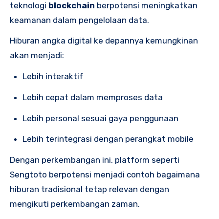
teknologi
blockchain
berpotensi meningkatkan
keamanan dalam pengelolaan data.
Hiburan angka digital ke depannya kemungkinan
akan menjadi:
Lebih interaktif
Lebih cepat dalam memproses data
Lebih personal sesuai gaya penggunaan
Lebih terintegrasi dengan perangkat mobile
Dengan perkembangan ini, platform seperti
Sengtoto berpotensi menjadi contoh bagaimana
hiburan tradisional tetap relevan dengan
mengikuti perkembangan zaman.