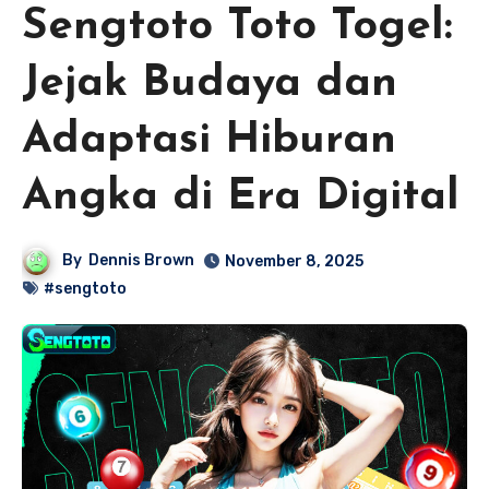
Sengtoto Toto Togel:
Jejak Budaya dan
Adaptasi Hiburan
Angka di Era Digital
By
Dennis Brown
November 8, 2025
#sengtoto