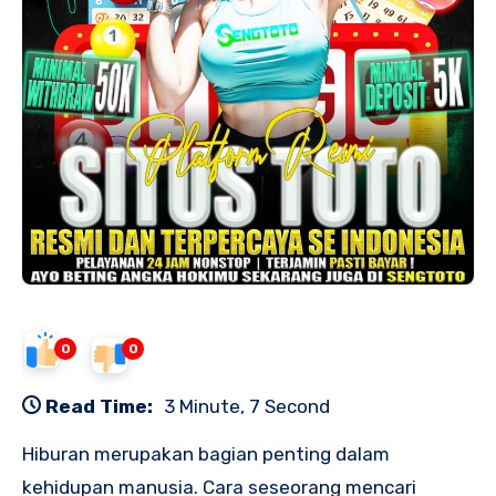
0
0
Read Time:
3 Minute, 7 Second
Hiburan merupakan bagian penting dalam
kehidupan manusia. Cara seseorang mencari