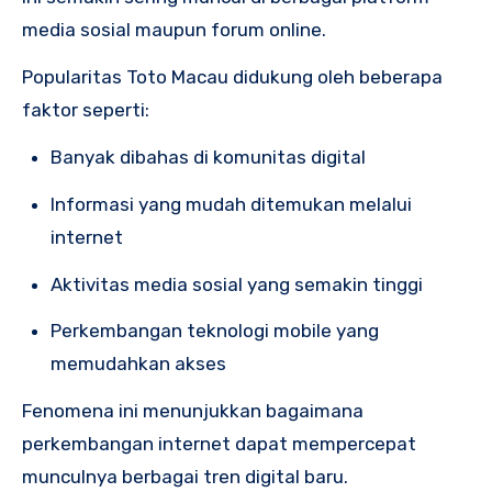
media sosial maupun forum online.
Popularitas Toto Macau didukung oleh beberapa
faktor seperti:
Banyak dibahas di komunitas digital
Informasi yang mudah ditemukan melalui
internet
Aktivitas media sosial yang semakin tinggi
Perkembangan teknologi mobile yang
memudahkan akses
Fenomena ini menunjukkan bagaimana
perkembangan internet dapat mempercepat
munculnya berbagai tren digital baru.