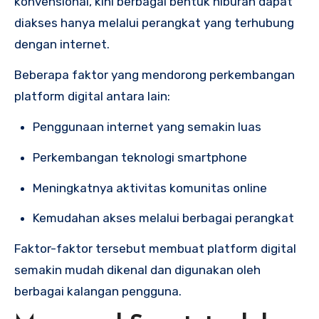
konvensional, kini berbagai bentuk hiburan dapat
diakses hanya melalui perangkat yang terhubung
dengan internet.
Beberapa faktor yang mendorong perkembangan
platform digital antara lain:
Penggunaan internet yang semakin luas
Perkembangan teknologi smartphone
Meningkatnya aktivitas komunitas online
Kemudahan akses melalui berbagai perangkat
Faktor-faktor tersebut membuat platform digital
semakin mudah dikenal dan digunakan oleh
berbagai kalangan pengguna.