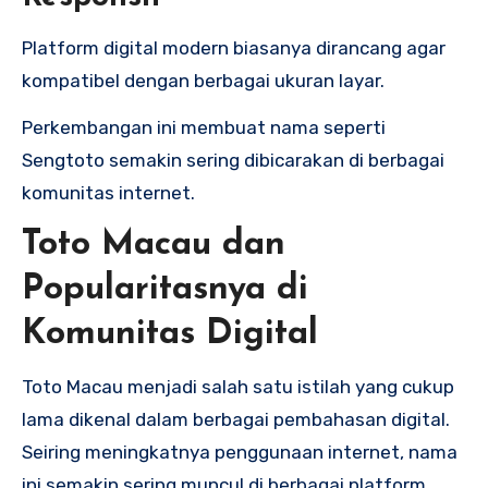
Platform digital modern biasanya dirancang agar
kompatibel dengan berbagai ukuran layar.
Perkembangan ini membuat nama seperti
Sengtoto semakin sering dibicarakan di berbagai
komunitas internet.
Toto Macau dan
Popularitasnya di
Komunitas Digital
Toto Macau menjadi salah satu istilah yang cukup
lama dikenal dalam berbagai pembahasan digital.
Seiring meningkatnya penggunaan internet, nama
ini semakin sering muncul di berbagai platform