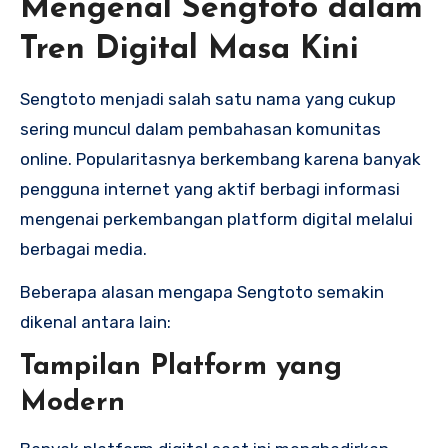
Mengenal Sengtoto dalam
Tren Digital Masa Kini
Sengtoto menjadi salah satu nama yang cukup
sering muncul dalam pembahasan komunitas
online. Popularitasnya berkembang karena banyak
pengguna internet yang aktif berbagi informasi
mengenai perkembangan platform digital melalui
berbagai media.
Beberapa alasan mengapa Sengtoto semakin
dikenal antara lain:
Tampilan Platform yang
Modern