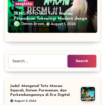
sengtoto
SENGTOTO dan Toto Macau:
Perpaduan Teknologi Modern dengan
Akses Digital yang Semakin Praktis
Dennis Brown
August 1, 2026
Search
for:
Judul: Mengenal Toto Macau:
Sejarah, Sistem Permainan, dan
Perkembangannya di Era Digital
August 3, 2026