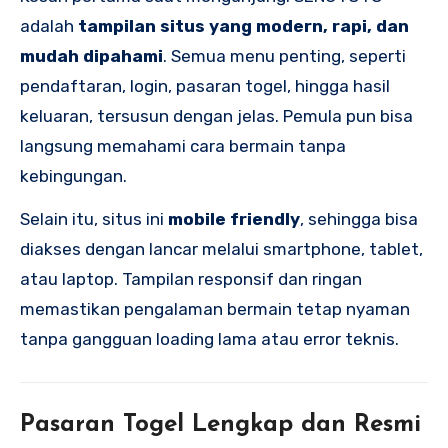
adalah
tampilan situs yang modern, rapi, dan
mudah dipahami
. Semua menu penting, seperti
pendaftaran, login, pasaran togel, hingga hasil
keluaran, tersusun dengan jelas. Pemula pun bisa
langsung memahami cara bermain tanpa
kebingungan.
Selain itu, situs ini
mobile friendly
, sehingga bisa
diakses dengan lancar melalui smartphone, tablet,
atau laptop. Tampilan responsif dan ringan
memastikan pengalaman bermain tetap nyaman
tanpa gangguan loading lama atau error teknis.
Pasaran Togel Lengkap dan Resmi