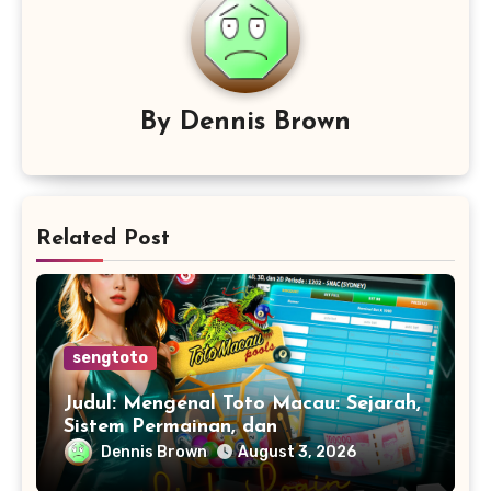
By
Dennis Brown
Related Post
sengtoto
Judul: Mengenal Toto Macau: Sejarah,
Sistem Permainan, dan
Perkembangannya di Era Digital
Dennis Brown
August 3, 2026