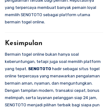
pengalaman terbaik bagi pemain. Reputasinya
yang terpercaya membuat banyak pemain loyal
memilih SENGTOTO sebagai platform utama
bermain togel online.
Kesimpulan
Bermain togel online bukan hanya soal
keberuntungan, tetapi juga soal memilih platform
yang tepat.
SENGTOTO
hadir sebagai situs togel
online terpercaya yang menawarkan pengalaman
bermain aman, nyaman, dan menguntungkan.
Dengan tampilan modern, transaksi cepat, bonus
melimpah, serta layanan pelanggan siap 24 jam,
SENGTOTO menjadi pilihan terbaik bagi siapa pun