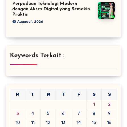
Perpaduan Teknologi Modern
dengan Akses Digital yang Semakin
Praktis
August 1, 2026
Keywords Terkait :
M
T
W
T
F
S
S
1
2
3
4
5
6
7
8
9
10
11
12
13
14
15
16