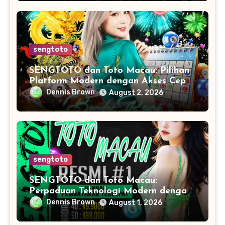
sengtoto
SENGTOTO dan Toto Macau: Pilihan
Platform Modern dengan Akses Cepat
dan Fitur Lengkap
Dennis Brown
August 2, 2026
sengtoto
SENGTOTO dan Toto Macau:
Perpaduan Teknologi Modern dengan
Akses Digital yang Semakin Praktis
Dennis Brown
August 1, 2026