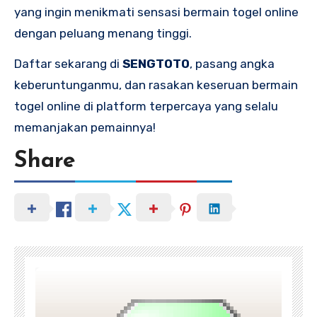
yang ingin menikmati sensasi bermain togel online
dengan peluang menang tinggi.
Daftar sekarang di
SENGTOTO
, pasang angka
keberuntunganmu, dan rasakan keseruan bermain
togel online di platform terpercaya yang selalu
memanjakan pemainnya!
Share