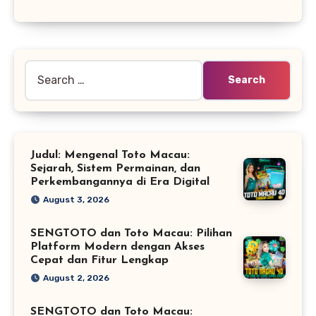
Search
for:
Judul: Mengenal Toto Macau:
Sejarah, Sistem Permainan, dan
Perkembangannya di Era Digital
August 3, 2026
SENGTOTO dan Toto Macau: Pilihan
Platform Modern dengan Akses
Cepat dan Fitur Lengkap
August 2, 2026
SENGTOTO dan Toto Macau: