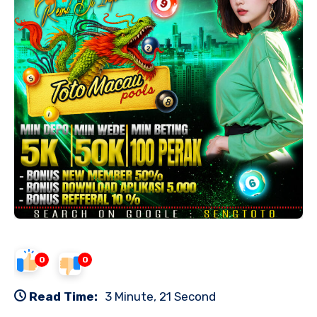
0
0
Read Time:
3 Minute, 21 Second