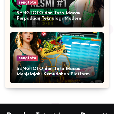
sengtoto
SENGTOTO dan Toto Macau:
Perpaduan Teknologi Modern
dengan Akses Digital yang Semakin
Praktis
sengtoto
SENGTOTO dan Toto Macau:
Menjelajahi Kemudahan Platform
Digital dengan Teknologi Modern