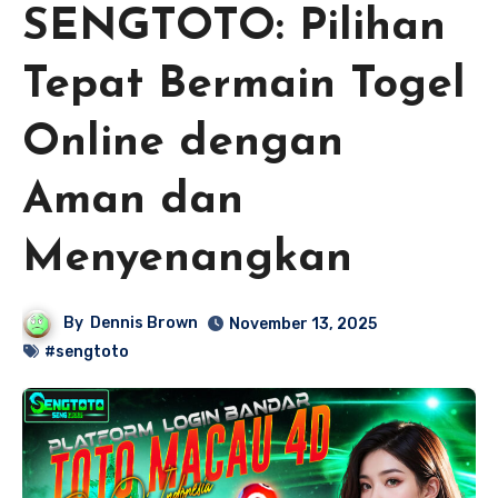
SENGTOTO: Pilihan
Tepat Bermain Togel
Online dengan
Aman dan
Menyenangkan
By
Dennis Brown
November 13, 2025
#sengtoto