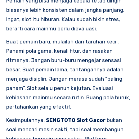
Pemain yang bisa menjaga kepala tetap dingin
biasanya lebih konsisten dalam jangka panjang.
Ingat, slot itu hiburan. Kalau sudah bikin stres,
berarti cara mainmu perlu dievaluasi.
Buat pemain baru, mulailah dari taruhan kecil.
Pahami pola game, kenali fitur, dan rasakan
ritmenya. Jangan buru-buru mengejar sensasi
besar. Buat pemain lama, tantangannya adalah
menjaga disiplin. Jangan merasa sudah “paling
paham”. Slot selalu penuh kejutan. Evaluasi
kebiasaan mainmu secara rutin. Buang pola buruk,
pertahankan yang efektif.
Kesimpulannya,
SENGTOTO Slot Gacor
bukan
soal mencari mesin sakti, tapi soal membangun
kebiasaan bermain yang sehat. Platform