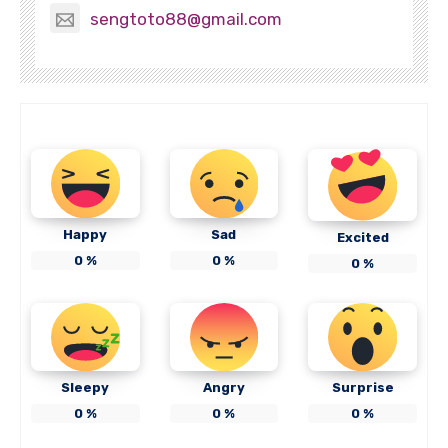
sengtoto88@gmail.com
Happy
Sad
Excited
0
%
0
%
0
%
Sleepy
Angry
Surprise
0
%
0
%
0
%