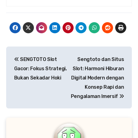
Post
SENGTOTO Slot
Sengtoto dan Situs
navigation
Gacor: Fokus Strategi,
Slot: Harmoni Hiburan
Bukan Sekadar Hoki
Digital Modern dengan
Konsep Rapi dan
Pengalaman Imersif