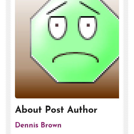
About Post Author
Dennis Brown