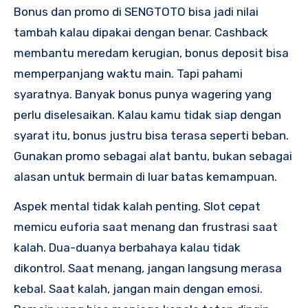
Bonus dan promo di SENGTOTO bisa jadi nilai
tambah kalau dipakai dengan benar. Cashback
membantu meredam kerugian, bonus deposit bisa
memperpanjang waktu main. Tapi pahami
syaratnya. Banyak bonus punya wagering yang
perlu diselesaikan. Kalau kamu tidak siap dengan
syarat itu, bonus justru bisa terasa seperti beban.
Gunakan promo sebagai alat bantu, bukan sebagai
alasan untuk bermain di luar batas kemampuan.
Aspek mental tidak kalah penting. Slot cepat
memicu euforia saat menang dan frustrasi saat
kalah. Dua-duanya berbahaya kalau tidak
dikontrol. Saat menang, jangan langsung merasa
kebal. Saat kalah, jangan main dengan emosi.