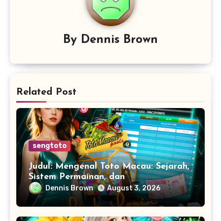
By
Dennis Brown
Related Post
sengtoto
Judul: Mengenal Toto Macau: Sejarah,
Sistem Permainan, dan
Perkembangannya di Era Digital
Dennis Brown
August 3, 2026