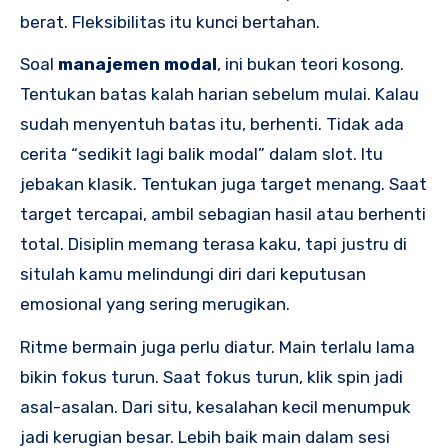
berat. Fleksibilitas itu kunci bertahan.
Soal
manajemen modal
, ini bukan teori kosong.
Tentukan batas kalah harian sebelum mulai. Kalau
sudah menyentuh batas itu, berhenti. Tidak ada
cerita “sedikit lagi balik modal” dalam slot. Itu
jebakan klasik. Tentukan juga target menang. Saat
target tercapai, ambil sebagian hasil atau berhenti
total. Disiplin memang terasa kaku, tapi justru di
situlah kamu melindungi diri dari keputusan
emosional yang sering merugikan.
Ritme bermain juga perlu diatur. Main terlalu lama
bikin fokus turun. Saat fokus turun, klik spin jadi
asal-asalan. Dari situ, kesalahan kecil menumpuk
jadi kerugian besar. Lebih baik main dalam sesi