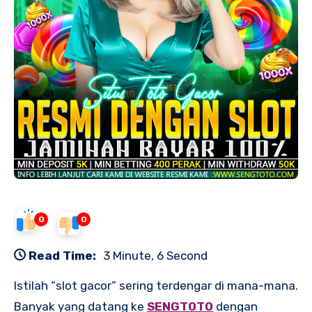
0
0
Read Time:
3 Minute, 6 Second
Istilah “slot gacor” sering terdengar di mana-mana.
Banyak yang datang ke
SENGTOTO
dengan