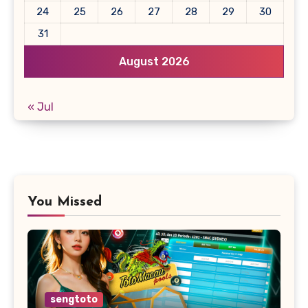
24
25
26
27
28
29
30
31
August 2026
« Jul
You Missed
sengtoto