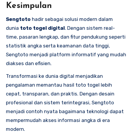
Kesimpulan
Sengtoto
hadir sebagai solusi modern dalam
dunia
toto togel digital
. Dengan sistem real-
time, pasaran lengkap, dan fitur pendukung seperti
statistik angka serta keamanan data tinggi,
Sengtoto menjadi platform informatif yang mudah
diakses dan efisien.
Transformasi ke dunia digital menjadikan
pengalaman memantau hasil toto togel lebih
cepat, transparan, dan praktis. Dengan desain
profesional dan sistem terintegrasi, Sengtoto
menjadi contoh nyata bagaimana teknologi dapat
mempermudah akses informasi angka di era
modern.