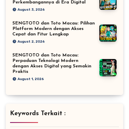
Perkembangannya di Era Digital
August 3, 2026
SENGTOTO dan Toto Macau: Pilihan
Platform Modern dengan Akses
Cepat dan Fitur Lengkap
August 2, 2026
SENGTOTO dan Toto Macau:
Perpaduan Teknologi Modern
dengan Akses Digital yang Semakin
Praktis
August 1, 2026
Keywords Terkait :