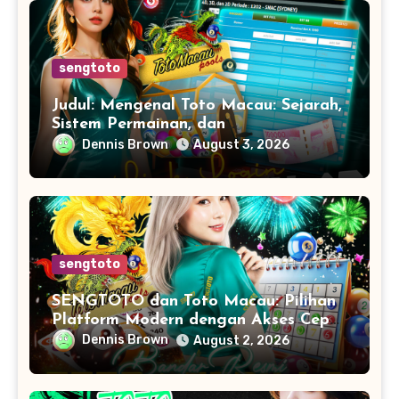
sengtoto
Judul: Mengenal Toto Macau: Sejarah,
Sistem Permainan, dan
Perkembangannya di Era Digital
Dennis Brown
August 3, 2026
sengtoto
SENGTOTO dan Toto Macau: Pilihan
Platform Modern dengan Akses Cepat
dan Fitur Lengkap
Dennis Brown
August 2, 2026