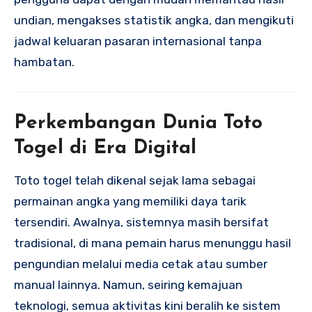
undian, mengakses statistik angka, dan mengikuti
jadwal keluaran pasaran internasional tanpa
hambatan.
Perkembangan Dunia Toto
Togel di Era Digital
Toto togel telah dikenal sejak lama sebagai
permainan angka yang memiliki daya tarik
tersendiri. Awalnya, sistemnya masih bersifat
tradisional, di mana pemain harus menunggu hasil
pengundian melalui media cetak atau sumber
manual lainnya. Namun, seiring kemajuan
teknologi, semua aktivitas kini beralih ke sistem