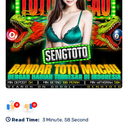
0
0
Read Time:
3 Minute, 58 Second