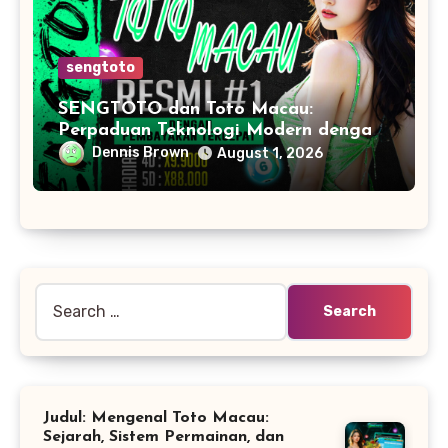
sengtoto
SENGTOTO dan Toto Macau:
Perpaduan Teknologi Modern dengan
Akses Digital yang Semakin Praktis
Dennis Brown
August 1, 2026
Search
for:
Judul: Mengenal Toto Macau:
Sejarah, Sistem Permainan, dan