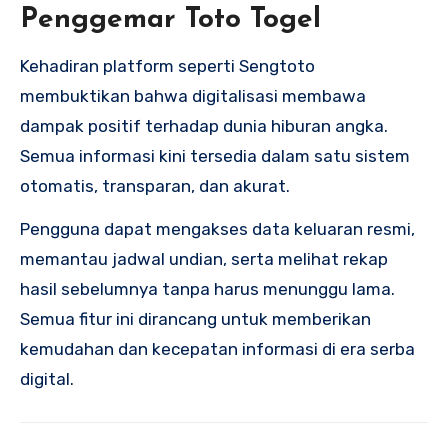
Penggemar Toto Togel
Kehadiran platform seperti Sengtoto
membuktikan bahwa digitalisasi membawa
dampak positif terhadap dunia hiburan angka.
Semua informasi kini tersedia dalam satu sistem
otomatis, transparan, dan akurat.
Pengguna dapat mengakses data keluaran resmi,
memantau jadwal undian, serta melihat rekap
hasil sebelumnya tanpa harus menunggu lama.
Semua fitur ini dirancang untuk memberikan
kemudahan dan kecepatan informasi di era serba
digital.