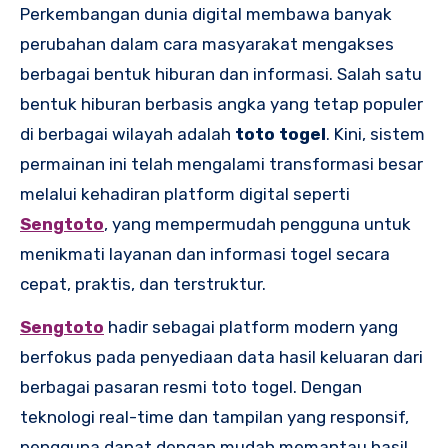
Perkembangan dunia digital membawa banyak
perubahan dalam cara masyarakat mengakses
berbagai bentuk hiburan dan informasi. Salah satu
bentuk hiburan berbasis angka yang tetap populer
di berbagai wilayah adalah
toto togel
. Kini, sistem
permainan ini telah mengalami transformasi besar
melalui kehadiran platform digital seperti
Sengtoto
, yang mempermudah pengguna untuk
menikmati layanan dan informasi togel secara
cepat, praktis, dan terstruktur.
Sengtoto
hadir sebagai platform modern yang
berfokus pada penyediaan data hasil keluaran dari
berbagai pasaran resmi toto togel. Dengan
teknologi real-time dan tampilan yang responsif,
pengguna dapat dengan mudah memantau hasil