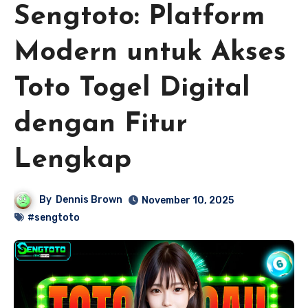
Sengtoto: Platform
Modern untuk Akses
Toto Togel Digital
dengan Fitur
Lengkap
By
Dennis Brown
November 10, 2025
#sengtoto