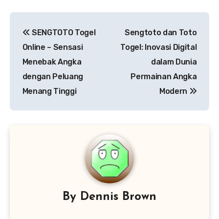
Post
SENGTOTO Togel
Sengtoto dan Toto
navigation
Online – Sensasi
Togel: Inovasi Digital
Menebak Angka
dalam Dunia
dengan Peluang
Permainan Angka
Menang Tinggi
Modern
By
Dennis Brown