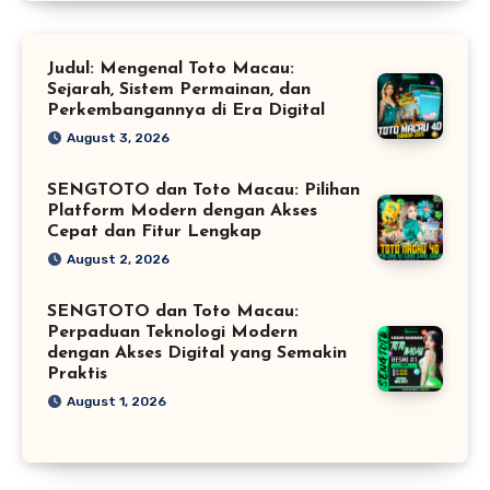
Judul: Mengenal Toto Macau:
Sejarah, Sistem Permainan, dan
Perkembangannya di Era Digital
August 3, 2026
SENGTOTO dan Toto Macau: Pilihan
Platform Modern dengan Akses
Cepat dan Fitur Lengkap
August 2, 2026
SENGTOTO dan Toto Macau:
Perpaduan Teknologi Modern
dengan Akses Digital yang Semakin
Praktis
August 1, 2026