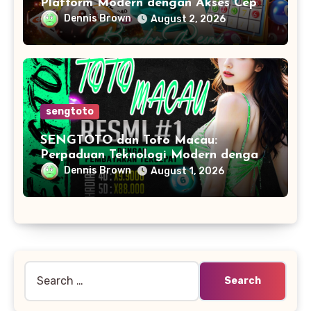
Platform Modern dengan Akses Cepat
dan Fitur Lengkap
Dennis Brown
August 2, 2026
sengtoto
SENGTOTO dan Toto Macau:
Perpaduan Teknologi Modern dengan
Akses Digital yang Semakin Praktis
Dennis Brown
August 1, 2026
Search
for: