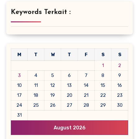
Keywords Terkait :
M
T
W
T
F
S
S
1
2
3
4
5
6
7
8
9
10
11
12
13
14
15
16
17
18
19
20
21
22
23
24
25
26
27
28
29
30
31
August 2026