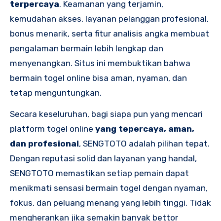
terpercaya
. Keamanan yang terjamin,
kemudahan akses, layanan pelanggan profesional,
bonus menarik, serta fitur analisis angka membuat
pengalaman bermain lebih lengkap dan
menyenangkan. Situs ini membuktikan bahwa
bermain togel online bisa aman, nyaman, dan
tetap menguntungkan.
Secara keseluruhan, bagi siapa pun yang mencari
platform togel online
yang tepercaya, aman,
dan profesional
, SENGTOTO adalah pilihan tepat.
Dengan reputasi solid dan layanan yang handal,
SENGTOTO memastikan setiap pemain dapat
menikmati sensasi bermain togel dengan nyaman,
fokus, dan peluang menang yang lebih tinggi. Tidak
mengherankan jika semakin banyak bettor