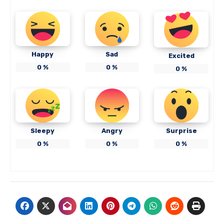
Happy
Sad
Excited
0
%
0
%
0
%
Sleepy
Angry
Surprise
0
%
0
%
0
%