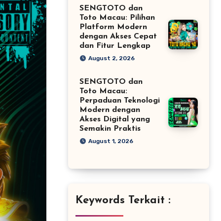
SENGTOTO dan
Toto Macau: Pilihan
Platform Modern
dengan Akses Cepat
dan Fitur Lengkap
August 2, 2026
SENGTOTO dan
Toto Macau:
Perpaduan Teknologi
Modern dengan
Akses Digital yang
Semakin Praktis
August 1, 2026
Keywords Terkait :