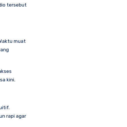
dio tersebut
 Waktu muat
yang
akses
a kini.
tif.
un rapi agar