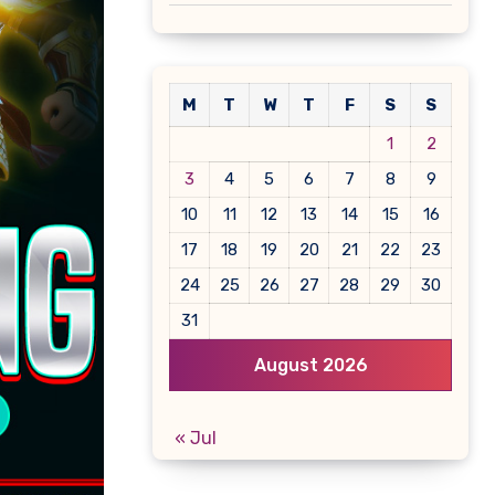
M
T
W
T
F
S
S
1
2
3
4
5
6
7
8
9
10
11
12
13
14
15
16
17
18
19
20
21
22
23
24
25
26
27
28
29
30
31
August 2026
« Jul