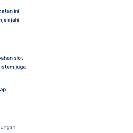
atan ini
jelajahi
bahan slot
sistem juga
iap
kungan