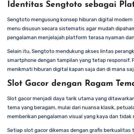
Identitas Sengtoto sebagai Pla
Sengtoto mengusung konsep hiburan digital modern
menu disusun secara sistematis agar mudah dipaham
pengalaman menjelajah platform terasa nyaman da
Selain itu, Sengtoto mendukung akses lintas perang
smartphone dengan tampilan yang tetap responsif. F
menikmati hiburan digital kapan saja dan di mana sa
Slot Gacor dengan Ragam Tema
Slot gacor menjadi daya tarik utama yang ditawarka
tema yang beragam, mulai dari nuansa klasik, petual
memberikan pengalaman visual yang kaya dan tidak
Setiap slot gacor dikemas dengan grafis berkualitas 