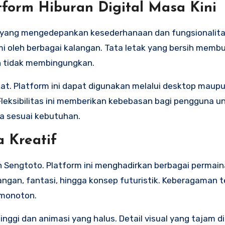
tform Hiburan Digital Masa Kini
 yang mengedepankan kesederhanaan dan fungsionalita
i oleh berbagai kalangan. Tata letak yang bersih memb
n tidak membingungkan.
kat. Platform ini dapat digunakan melalui desktop maup
leksibilitas ini memberikan kebebasan bagi pengguna u
ja sesuai kebutuhan.
 Kreatif
n Sengtoto. Platform ini menghadirkan berbagai permai
angan, fantasi, hingga konsep futuristik. Keberagaman t
 monoton.
tinggi dan animasi yang halus. Detail visual yang tajam 