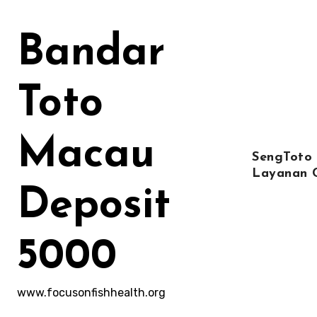
Skip
to
Bandar
content
Toto
Macau
SengToto 
Layanan 
Deposit
5000
www.focusonfishhealth.org