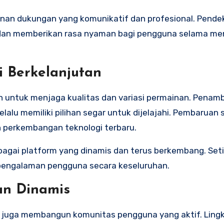
yanan dukungan yang komunikatif dan profesional. Pendek
 dan memberikan rasa nyaman bagi pengguna selama men
 Berkelanjutan
untuk menjaga kualitas dan variasi permainan. Penam
lalu memiliki pilihan segar untuk dijelajahi. Pembaruan 
 perkembangan teknologi terbaru.
agai platform yang dinamis dan terus berkembang. Set
pengalaman pengguna secara keseluruhan.
an Dinamis
o juga membangun komunitas pengguna yang aktif. Ling