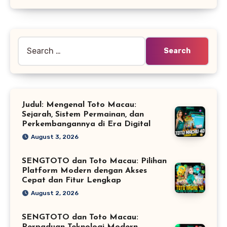
Search
for:
Judul: Mengenal Toto Macau:
Sejarah, Sistem Permainan, dan
Perkembangannya di Era Digital
August 3, 2026
SENGTOTO dan Toto Macau: Pilihan
Platform Modern dengan Akses
Cepat dan Fitur Lengkap
August 2, 2026
SENGTOTO dan Toto Macau:
Perpaduan Teknologi Modern