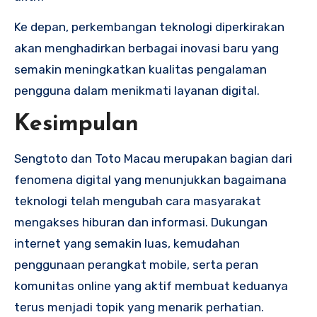
Ke depan, perkembangan teknologi diperkirakan
akan menghadirkan berbagai inovasi baru yang
semakin meningkatkan kualitas pengalaman
pengguna dalam menikmati layanan digital.
Kesimpulan
Sengtoto dan Toto Macau merupakan bagian dari
fenomena digital yang menunjukkan bagaimana
teknologi telah mengubah cara masyarakat
mengakses hiburan dan informasi. Dukungan
internet yang semakin luas, kemudahan
penggunaan perangkat mobile, serta peran
komunitas online yang aktif membuat keduanya
terus menjadi topik yang menarik perhatian.