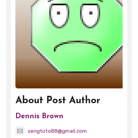
About Post Author
Dennis Brown
sengtoto88@gmail.com