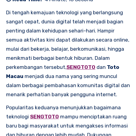
Di tengah kemajuan teknologi yang berlangsung
sangat cepat, dunia digital telah menjadi bagian
penting dalam kehidupan sehari-hari. Hampir
semua aktivitas kini dapat dilakukan secara online,
mulai dari bekerja, belajar, berkomunikasi, hingga
menikmati berbagai bentuk hiburan. Dalam
perkembangan tersebut,
SENGTOTO
dan
Toto
Macau
menjadi dua nama yang sering muncul
dalam berbagai pembahasan komunitas digital dan
menarik perhatian banyak pengguna internet.
Popularitas keduanya menunjukkan bagaimana
teknologi
SENGTOTO
mampu menciptakan ruang
baru bagi masyarakat untuk mengakses informasi
dan hiburan dengan lebih mudah. Dukungan