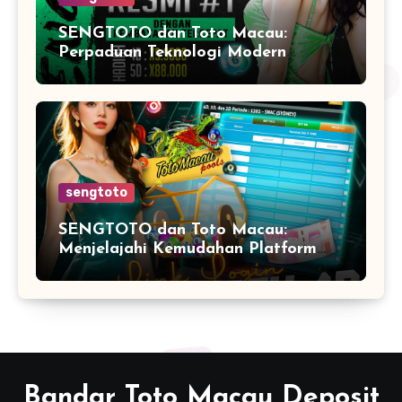
SENGTOTO dan Toto Macau:
Perpaduan Teknologi Modern
dengan Akses Digital yang Semakin
Praktis
sengtoto
SENGTOTO dan Toto Macau:
Menjelajahi Kemudahan Platform
Digital dengan Teknologi Modern
Bandar Toto Macau Deposit