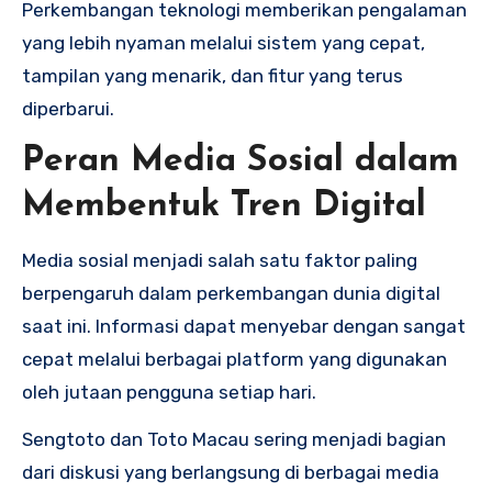
Perkembangan teknologi memberikan pengalaman
yang lebih nyaman melalui sistem yang cepat,
tampilan yang menarik, dan fitur yang terus
diperbarui.
Peran Media Sosial dalam
Membentuk Tren Digital
Media sosial menjadi salah satu faktor paling
berpengaruh dalam perkembangan dunia digital
saat ini. Informasi dapat menyebar dengan sangat
cepat melalui berbagai platform yang digunakan
oleh jutaan pengguna setiap hari.
Sengtoto dan Toto Macau sering menjadi bagian
dari diskusi yang berlangsung di berbagai media