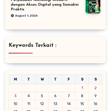
dengan Akses Digital yang Semakin
Praktis
August 1, 2026
Keywords Terkait :
M
T
W
T
F
S
S
1
2
3
4
5
6
7
8
9
10
11
12
13
14
15
16