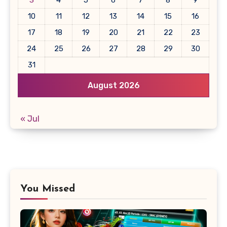
10
11
12
13
14
15
16
17
18
19
20
21
22
23
24
25
26
27
28
29
30
31
August 2026
« Jul
You Missed