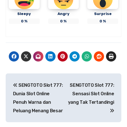
Sleepy
Angry
Surprise
0
%
0
%
0
%
Post
SENGTOTO Slot 777:
SENGTOTO Slot 777:
navigation
Dunia Slot Online
Sensasi Slot Online
Penuh Warna dan
yang Tak Tertandingi
Peluang Menang Besar