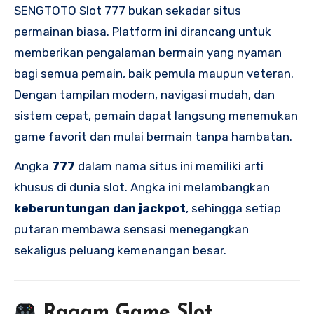
SENGTOTO Slot 777 bukan sekadar situs
permainan biasa. Platform ini dirancang untuk
memberikan pengalaman bermain yang nyaman
bagi semua pemain, baik pemula maupun veteran.
Dengan tampilan modern, navigasi mudah, dan
sistem cepat, pemain dapat langsung menemukan
game favorit dan mulai bermain tanpa hambatan.
Angka
777
dalam nama situs ini memiliki arti
khusus di dunia slot. Angka ini melambangkan
keberuntungan dan jackpot
, sehingga setiap
putaran membawa sensasi menegangkan
sekaligus peluang kemenangan besar.
Ragam Game Slot