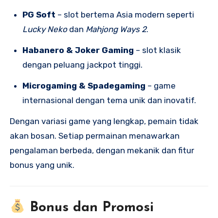
PG Soft
– slot bertema Asia modern seperti
Lucky Neko
dan
Mahjong Ways 2
.
Habanero & Joker Gaming
– slot klasik
dengan peluang jackpot tinggi.
Microgaming & Spadegaming
– game
internasional dengan tema unik dan inovatif.
Dengan variasi game yang lengkap, pemain tidak
akan bosan. Setiap permainan menawarkan
pengalaman berbeda, dengan mekanik dan fitur
bonus yang unik.
Bonus dan Promosi