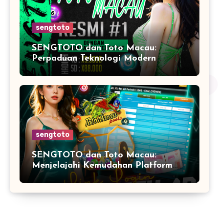
sengtoto
SENGTOTO dan Toto Macau:
Perpaduan Teknologi Modern
dengan Akses Digital yang Semakin
Praktis
sengtoto
SENGTOTO dan Toto Macau:
Menjelajahi Kemudahan Platform
Digital dengan Teknologi Modern