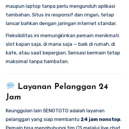
maupun laptop tanpa perlu mengunduh aplikasi
tambahan. Situs ini responsif dan ringan, tetap
lancar bahkan dengan jaringan internet standar.
Fleksibilitas ini memungkinkan pemain menikmati
slot kapan saja, di mana saja — baik di rumah, di
kafe, atau saat bepergian. Sensasi bermain tetap
maksimal tanpa hambatan.
Layanan Pelanggan 24
Jam
Keunggulan lain SENGTOTO adalah layanan
pelanggan yang siap membantu
24 jam nonstop
.
Pemain bisa menghubungi tim CS melalui live chat,