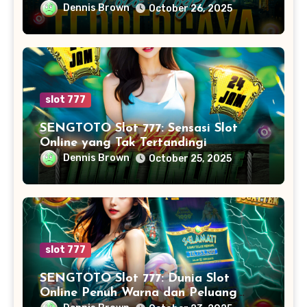
Dennis Brown
October 26, 2025
slot 777
SENGTOTO Slot 777: Sensasi Slot
Online yang Tak Tertandingi
Dennis Brown
October 25, 2025
slot 777
SENGTOTO Slot 777: Dunia Slot
Online Penuh Warna dan Peluang