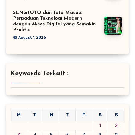
SENGTOTO dan Toto Macau:
Perpaduan Teknologi Modern
dengan Akses Digital yang Semakin
Praktis
August 1, 2026
Keywords Terkait :
M
T
W
T
F
S
S
1
2
3
4
5
6
7
8
9