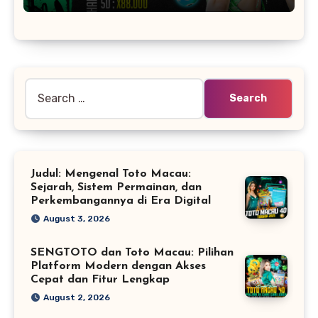
Search
for:
Judul: Mengenal Toto Macau:
Sejarah, Sistem Permainan, dan
Perkembangannya di Era Digital
August 3, 2026
SENGTOTO dan Toto Macau: Pilihan
Platform Modern dengan Akses
Cepat dan Fitur Lengkap
August 2, 2026