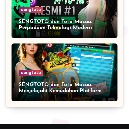
sengtoto
SENGTOTO dan Toto Macau:
Perpaduan Teknologi Modern
dengan Akses Digital yang Semakin
Praktis
sengtoto
SENGTOTO dan Toto Macau:
Menjelajahi Kemudahan Platform
Digital dengan Teknologi Modern