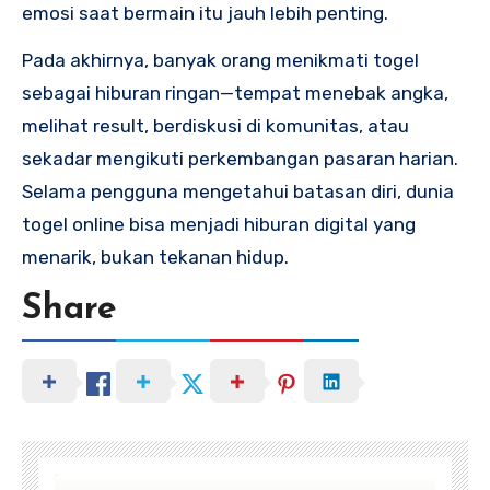
emosi saat bermain itu jauh lebih penting.
Pada akhirnya, banyak orang menikmati togel
sebagai hiburan ringan—tempat menebak angka,
melihat result, berdiskusi di komunitas, atau
sekadar mengikuti perkembangan pasaran harian.
Selama pengguna mengetahui batasan diri, dunia
togel online bisa menjadi hiburan digital yang
menarik, bukan tekanan hidup.
Share