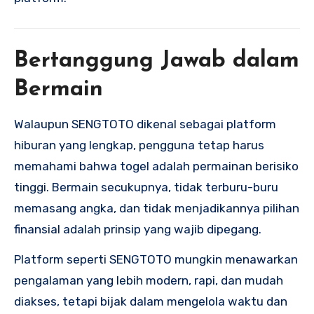
Bertanggung Jawab dalam
Bermain
Walaupun SENGTOTO dikenal sebagai platform
hiburan yang lengkap, pengguna tetap harus
memahami bahwa togel adalah permainan berisiko
tinggi. Bermain secukupnya, tidak terburu-buru
memasang angka, dan tidak menjadikannya pilihan
finansial adalah prinsip yang wajib dipegang.
Platform seperti SENGTOTO mungkin menawarkan
pengalaman yang lebih modern, rapi, dan mudah
diakses, tetapi bijak dalam mengelola waktu dan