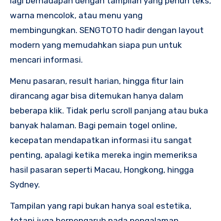
lagi berhadapan dengan tampilan yang penuh teks,
warna mencolok, atau menu yang
membingungkan. SENGTOTO hadir dengan layout
modern yang memudahkan siapa pun untuk
mencari informasi.
Menu pasaran, result harian, hingga fitur lain
dirancang agar bisa ditemukan hanya dalam
beberapa klik. Tidak perlu scroll panjang atau buka
banyak halaman. Bagi pemain togel online,
kecepatan mendapatkan informasi itu sangat
penting, apalagi ketika mereka ingin memeriksa
hasil pasaran seperti Macau, Hongkong, hingga
Sydney.
Tampilan yang rapi bukan hanya soal estetika,
tetapi juga berpengaruh pada pengalaman