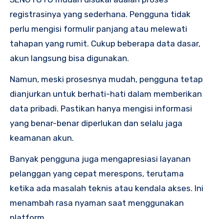
registrasinya yang sederhana. Pengguna tidak
perlu mengisi formulir panjang atau melewati
tahapan yang rumit. Cukup beberapa data dasar,
akun langsung bisa digunakan.
Namun, meski prosesnya mudah, pengguna tetap
dianjurkan untuk berhati-hati dalam memberikan
data pribadi. Pastikan hanya mengisi informasi
yang benar-benar diperlukan dan selalu jaga
keamanan akun.
Banyak pengguna juga mengapresiasi layanan
pelanggan yang cepat merespons, terutama
ketika ada masalah teknis atau kendala akses. Ini
menambah rasa nyaman saat menggunakan
platform.