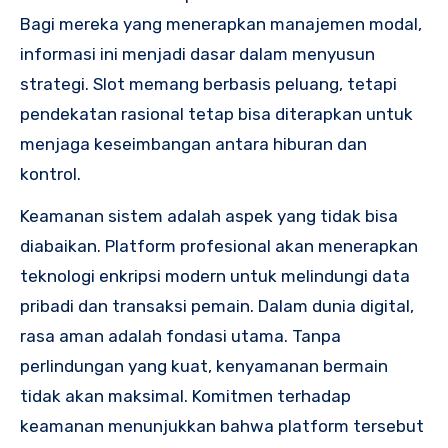
Bagi mereka yang menerapkan manajemen modal,
informasi ini menjadi dasar dalam menyusun
strategi. Slot memang berbasis peluang, tetapi
pendekatan rasional tetap bisa diterapkan untuk
menjaga keseimbangan antara hiburan dan
kontrol.
Keamanan sistem adalah aspek yang tidak bisa
diabaikan. Platform profesional akan menerapkan
teknologi enkripsi modern untuk melindungi data
pribadi dan transaksi pemain. Dalam dunia digital,
rasa aman adalah fondasi utama. Tanpa
perlindungan yang kuat, kenyamanan bermain
tidak akan maksimal. Komitmen terhadap
keamanan menunjukkan bahwa platform tersebut