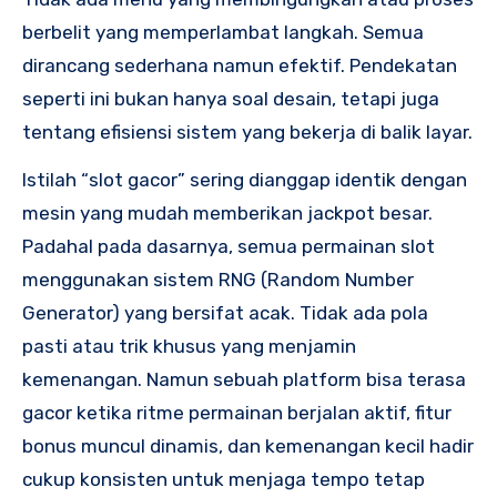
berbelit yang memperlambat langkah. Semua
dirancang sederhana namun efektif. Pendekatan
seperti ini bukan hanya soal desain, tetapi juga
tentang efisiensi sistem yang bekerja di balik layar.
Istilah “slot gacor” sering dianggap identik dengan
mesin yang mudah memberikan jackpot besar.
Padahal pada dasarnya, semua permainan slot
menggunakan sistem RNG (Random Number
Generator) yang bersifat acak. Tidak ada pola
pasti atau trik khusus yang menjamin
kemenangan. Namun sebuah platform bisa terasa
gacor ketika ritme permainan berjalan aktif, fitur
bonus muncul dinamis, dan kemenangan kecil hadir
cukup konsisten untuk menjaga tempo tetap