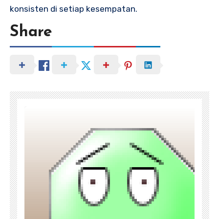
konsisten di setiap kesempatan.
Share