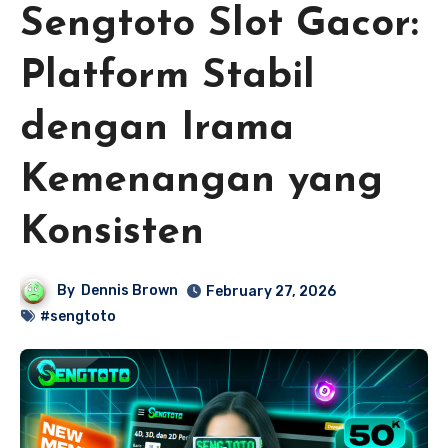
Sengtoto Slot Gacor:
Platform Stabil
dengan Irama
Kemenangan yang
Konsisten
By
Dennis Brown
February 27, 2026
#sengtoto