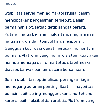
hidup.
Stabilitas server menjadi faktor krusial dalam
menciptakan pengalaman tersebut. Dalam
permainan slot, setiap detik sangat berarti.
Putaran harus berjalan mulus tanpa lag, animasi
harus sinkron, dan tombol harus responsif.
Gangguan kecil saja dapat merusak momentum
bermain. Platform yang memiliki sistem kuat akan
mampu menjaga performa tetap stabil meski
diakses banyak pemain secara bersamaan.
Selain stabilitas, optimalisasi perangkat juga
memegang peranan penting. Saat ini mayoritas
pemain lebih sering menggunakan smartphone
karena lebih fleksibel dan praktis. Platform yang