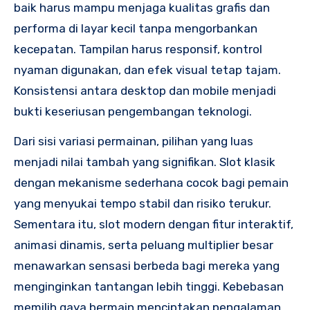
baik harus mampu menjaga kualitas grafis dan
performa di layar kecil tanpa mengorbankan
kecepatan. Tampilan harus responsif, kontrol
nyaman digunakan, dan efek visual tetap tajam.
Konsistensi antara desktop dan mobile menjadi
bukti keseriusan pengembangan teknologi.
Dari sisi variasi permainan, pilihan yang luas
menjadi nilai tambah yang signifikan. Slot klasik
dengan mekanisme sederhana cocok bagi pemain
yang menyukai tempo stabil dan risiko terukur.
Sementara itu, slot modern dengan fitur interaktif,
animasi dinamis, serta peluang multiplier besar
menawarkan sensasi berbeda bagi mereka yang
menginginkan tantangan lebih tinggi. Kebebasan
memilih gaya bermain menciptakan pengalaman