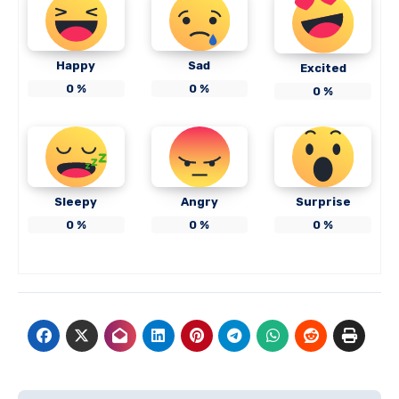
Happy
Sad
Excited
0
%
0
%
0
%
Sleepy
Angry
Surprise
0
%
0
%
0
%