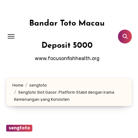
Skip
to
content
Bandar Toto Macau
Deposit 5000
www.focusonfishhealth.org
Home
sengtoto
Sengtoto Slot Gacor: Platform Stabil dengan Irama
Kemenangan yang Konsisten
sengtoto