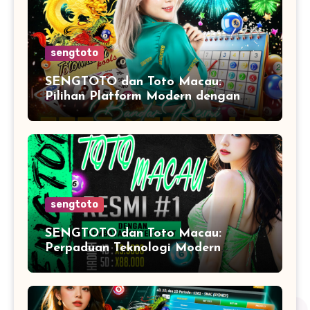
sengtoto
SENGTOTO dan Toto Macau:
Pilihan Platform Modern dengan
Akses Cepat dan Fitur Lengkap
sengtoto
SENGTOTO dan Toto Macau:
Perpaduan Teknologi Modern
dengan Akses Digital yang Semakin
Praktis