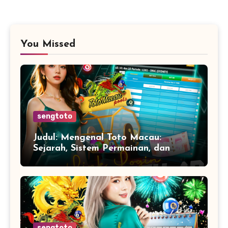
You Missed
sengtoto
Judul: Mengenal Toto Macau:
Sejarah, Sistem Permainan, dan
Perkembangannya di Era Digital
sengtoto