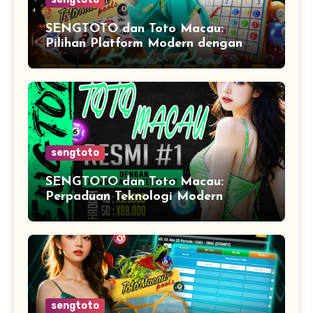
SENGTOTO dan Toto Macau:
Pilihan Platform Modern dengan
Akses Cepat dan Fitur Lengkap
sengtoto
SENGTOTO dan Toto Macau:
Perpaduan Teknologi Modern
dengan Akses Digital yang Semakin
Praktis
sengtoto