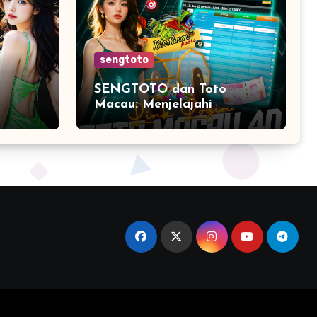
sengtoto
SENGTOTO dan Toto
Macau: Menjelajahi
ngan
Kemudahan Platform
emakin
Digital dengan Teknologi
Modern