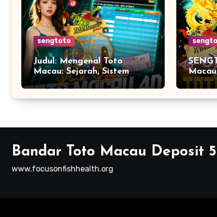
sengtoto
sengt
Judul: Mengenal Toto
SENGT
Macau: Sejarah, Sistem
Macau:
Permainan, dan
Moder
Perkembangannya di Era
Cepat 
Digital
Bandar Toto Macau Deposit 
www.focusonfishhealth.org