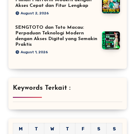
Pilihan Platform Modern dengan
Akses Cepat dan Fitur Lengkap
August 2, 2026
SENGTOTO dan Toto Macau:
Perpaduan Teknologi Modern
dengan Akses Digital yang Semakin
Praktis
August 1, 2026
Keywords Terkait :
M
T
W
T
F
S
S