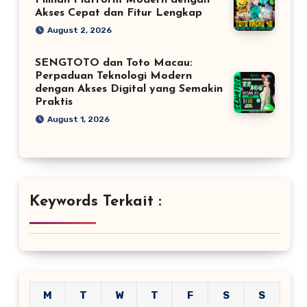
Pilihan Platform Modern dengan
Akses Cepat dan Fitur Lengkap
August 2, 2026
SENGTOTO dan Toto Macau:
Perpaduan Teknologi Modern
dengan Akses Digital yang Semakin
Praktis
August 1, 2026
Keywords Terkait :
M
T
W
T
F
S
S