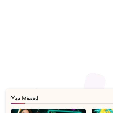
You Missed