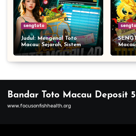
sengtoto
sengt
Judul: Mengenal Toto
SENGT
Macau: Sejarah, Sistem
Macau:
Permainan, dan
Moder
Perkembangannya di Era
Cepat 
Digital
Bandar Toto Macau Deposit 
www.focusonfishhealth.org