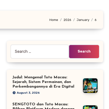
Home
2026
January
6
Search
for:
Judul: Mengenal Toto Macau:
Sejarah, Sistem Permainan, dan
Perkembangannya di Era Digital
August 3, 2026
SENGTOTO dan Toto Macau: