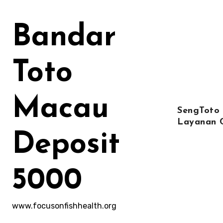
Skip
to
Bandar
content
Toto
Macau
SengToto 
Layanan 
Deposit
5000
www.focusonfishhealth.org