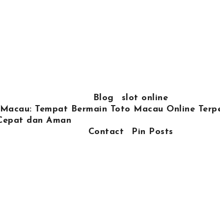
Blog
slot online
Macau: Tempat Bermain Toto Macau Online Terp
Cepat dan Aman
Contact
Pin Posts