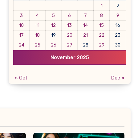
1
2
3
4
5
6
7
8
9
10
11
12
13
14
15
16
17
18
19
20
21
22
23
24
25
26
27
28
29
30
November 2025
« Oct
Dec »