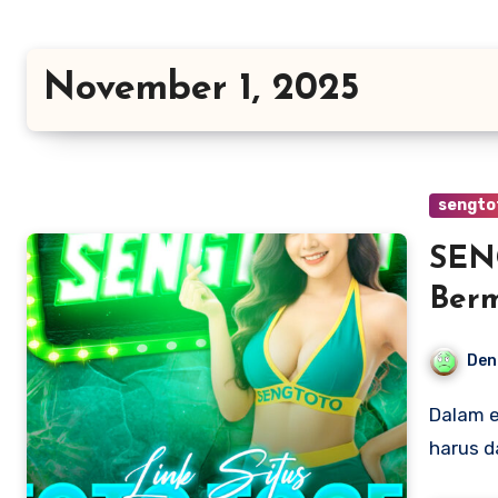
November 1, 2025
sengto
SENG
Berm
Kese
Den
Dalam era digital yang semakin maju, hiburan tidak lagi
harus d