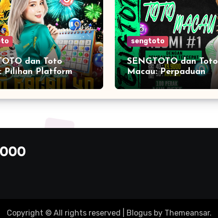
oto
sengtoto
OTO dan Toto
SENGTOTO dan Toto
 Pilihan Platform
Macau: Perpaduan
n dengan Akses
Teknologi Modern de
dan Fitur Lengkap
Akses Digital yang S
Praktis
5000
Copyright © All rights reserved
|
Blogus
by
Themeansar
.