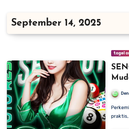
September 14, 2025
togel o
SENG
Muda
Den
Perkembangan teknologi membuat segala hal kini lebih
praktis