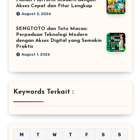
Pilihan Platform Modern dengan
Akses Cepat dan Fitur Lengkap
August 2, 2026
SENGTOTO dan Toto Macau:
Perpaduan Teknologi Modern
dengan Akses Digital yang Semakin
Praktis
August 1, 2026
Keywords Terkait :
M
T
W
T
F
S
S