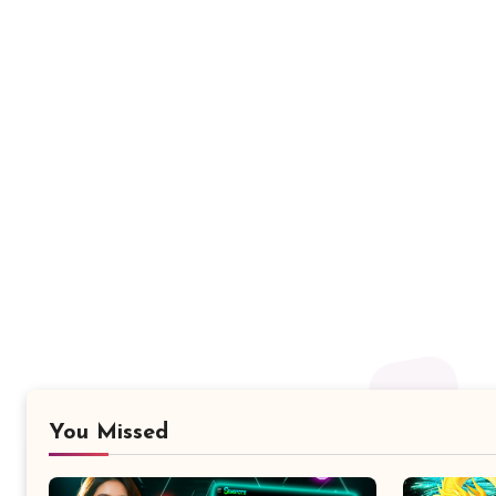
You Missed