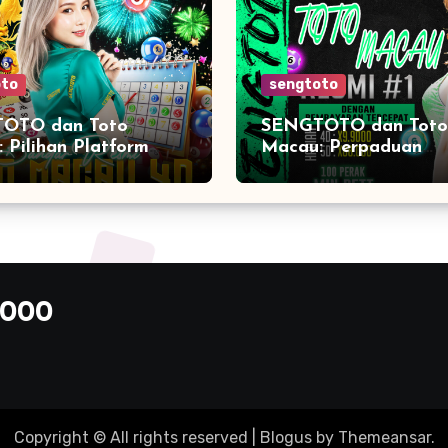
oto
sengtoto
OTO dan Toto
SENGTOTO dan Toto
 Pilihan Platform
Macau: Perpaduan
n dengan Akses
Teknologi Modern de
dan Fitur Lengkap
Akses Digital yang S
Praktis
5000
Copyright © All rights reserved
|
Blogus
by
Themeansar
.