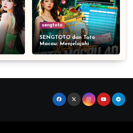
sengtoto
SENGTOTO dan Toto
Macau: Menjelajahi
ngan
Kemudahan Platform
emakin
Digital dengan Teknologi
Modern