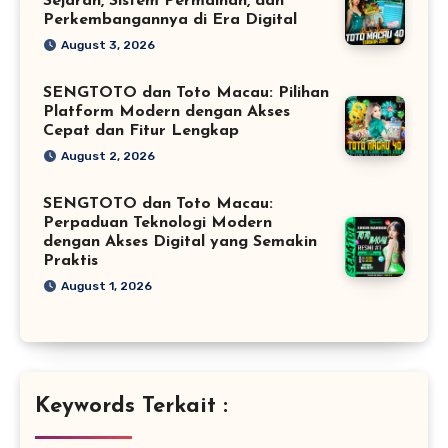
Sejarah, Sistem Permainan, dan
Perkembangannya di Era Digital
August 3, 2026
SENGTOTO dan Toto Macau: Pilihan
Platform Modern dengan Akses
Cepat dan Fitur Lengkap
August 2, 2026
SENGTOTO dan Toto Macau:
Perpaduan Teknologi Modern
dengan Akses Digital yang Semakin
Praktis
August 1, 2026
Keywords Terkait :