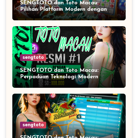
SENGTOTO dan Toto Macau:
Pilihan Platform Modern dengan
Akses Cepat dan Fitur Lengkap
sengtoto
SENGTOTO dan Toto Macau:
Perpaduan Teknologi Modern
dengan Akses Digital yang Semakin
Praktis
sengtoto
SENGTOTO dan Toto Macau: