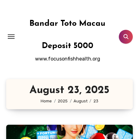
Skip
to
content
Bandar Toto Macau
Deposit 5000
www.focusonfishhealth.org
August 23, 2025
Home
2025
August
23